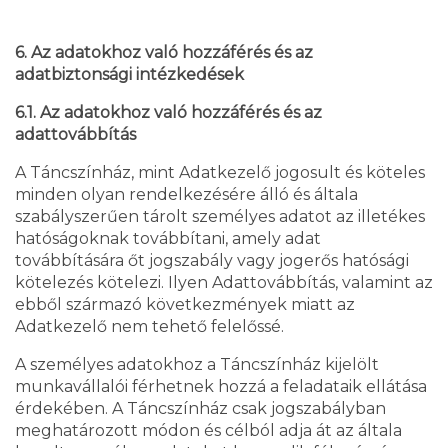
6. Az adatokhoz való hozzáférés és az
adatbiztonsági intézkedések
6.1. Az adatokhoz való hozzáférés és az
adattovábbítás
A Táncszínház, mint Adatkezelő jogosult és köteles
minden olyan rendelkezésére álló és általa
szabályszerűen tárolt személyes adatot az illetékes
hatóságoknak továbbítani, amely adat
továbbítására őt jogszabály vagy jogerős hatósági
kötelezés kötelezi. Ilyen Adattovábbítás, valamint az
ebből származó következmények miatt az
Adatkezelő nem tehető felelőssé.
A személyes adatokhoz a Táncszínház kijelölt
munkavállalói férhetnek hozzá a feladataik ellátása
érdekében. A Táncszínház csak jogszabályban
meghatározott módon és célból adja át az általa