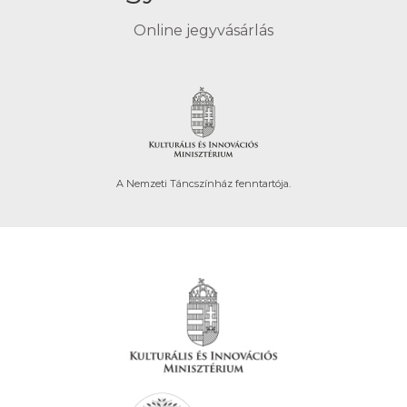
Online jegyvásárlás
A Nemzeti Táncszínház fenntartója.