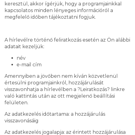
keresztül, akkor ígérjük, hogy a programjainkkal
kapcsolatos minden lényeges információról a
megfelelő időben tájékoztatni fogjuk.
A hírlevélre történő feliratkozás esetén az Ön alábbi
adatait kezeljük:
név
e-mail cím
Amennyiben a jövőben nem kíván közvetlenül
értesülni programjainkról, hozzájárulását
visszavonhatja a hírlevélben a ?Leiratkozás? linkre
való kattintás után az ott megjelenő beállítási
felületen.
Az adatkezelés időtartama: a hozzájárulás
visszavonásáig
Az adatkezelés jogalapja: az érintett hozzájárulása