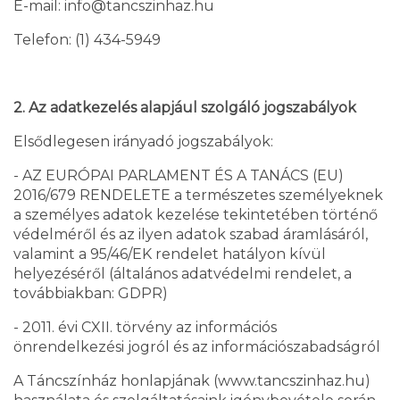
E-mail: info@tancszinhaz.hu
Telefon: (1) 434-5949
2. Az adatkezelés alapjául szolgáló jogszabályok
Elsődlegesen irányadó jogszabályok:
- AZ EURÓPAI PARLAMENT ÉS A TANÁCS (EU)
2016/679 RENDELETE a természetes személyeknek
a személyes adatok kezelése tekintetében történő
védelméről és az ilyen adatok szabad áramlásáról,
valamint a 95/46/EK rendelet hatályon kívül
helyezéséről (általános adatvédelmi rendelet, a
továbbiakban: GDPR)
- 2011. évi CXII. törvény az információs
önrendelkezési jogról és az információszabadságról
A Táncszínház honlapjának (www.tancszinhaz.hu)