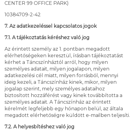
CENTER 99 OFFICE PARK)
10384709-2-42
7. Az adatkezeléssel kapcsolatos jogok
7.1. A tájékoztatás kéréshez való jog
Az érintett személy az 1. pontban megadott
elérhetőségeken keresztül, írásban tájékoztatást
kérhet a Táncszínháztól arról, hogy milyen
személyes adatait, milyen jogalapon, milyen
adatkezelési cél miatt, milyen forrásból, mennyi
ideig kezeli, a Táncszínház kinek, mikor, milyen
jogalap szerint, mely személyes adataihoz
biztosított hozzáférést vagy kinek továbbította a
személyes adatait. A Táncszínház az érintett
kérelmét legfeljebb egy hónapon belül, az általa
megadott elérhetőségre küldött e-mailben teljesíti.
7.2. A helyesbítéshez való jog