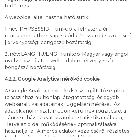
törlődnek.
A weboldal által használható sütik:
1, név: PHPSESSID | funkció: a felhasználói
munkamenethez kapcsolódó ?session id? azonosító
| érvényesség: böngésző bezárásáig
2, név: LANG HU/ENG | funkció: Magyar vagy angol
nyelv használata a weboldalon | érvényesség:
böngésző bezárásáig
4.2.2. Google Analytics mérőkód cookie
A Google Analitika, mint külső szolgáltató segíti a
tancszinhaz.hu honlap látogatottsági és egyéb
web-analitikai adatainak független mérését. Az
adatok anonimizált módon kerülnek rögzítésre, a
Táncszínház azokat kizárólag statisztikai célokra,
illetve az oldal működésének optimalizálására
használja fel. A mérési adatok kezeléséről részletes