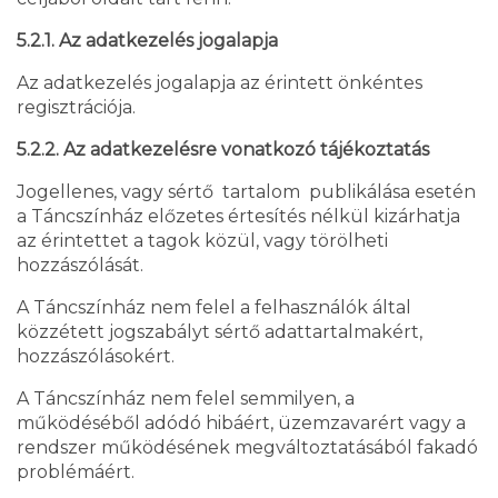
5.2.1. Az adatkezelés jogalapja
Az adatkezelés jogalapja az érintett önkéntes
regisztrációja.
5.2.2. Az adatkezelésre vonatkozó tájékoztatás
Jogellenes, vagy sértő tartalom publikálása esetén
a Táncszínház előzetes értesítés nélkül kizárhatja
az érintettet a tagok közül, vagy törölheti
hozzászólását.
A Táncszínház nem felel a felhasználók által
közzétett jogszabályt sértő adattartalmakért,
hozzászólásokért.
A Táncszínház nem felel semmilyen, a
működéséből adódó hibáért, üzemzavarért vagy a
rendszer működésének megváltoztatásából fakadó
problémáért.