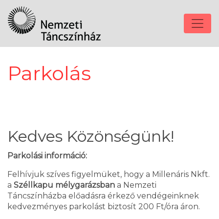
Parkolás
Kedves Közönségünk!
Parkolási információ:
Felhívjuk szíves figyelmüket, hogy a Millenáris Nkft.
a
Széllkapu mélygarázsban
a Nemzeti
Táncszínházba előadásra érkező vendégeinknek
kedvezményes parkolást biztosít 200 Ft/óra áron.