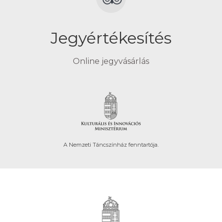
Jegyértékesítés
Online jegyvásárlás
A Nemzeti Táncszínház fenntartója.