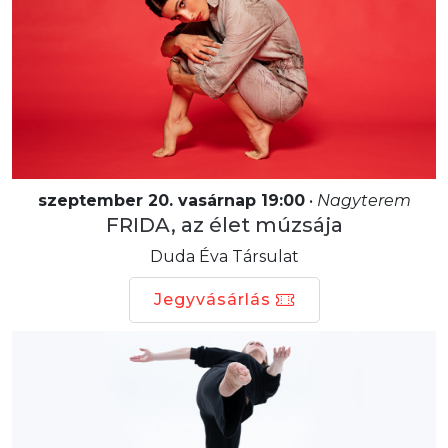
szeptember 20. vasárnap 19:00
•
Nagyterem
FRIDA, az élet múzsája
Duda Éva Társulat
Jegyvásárlás