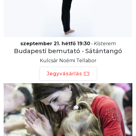
szeptember 21. hétfő 19:30
•
Kisterem
Budapesti bemutató - Sátántangó
Kulcsár Noémi Tellabor
Jegyvásárlás