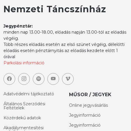
Nemzeti Táncszínház
Jegypénztár:
minden nap 13.00-18.00, előadás napján 13.00-tól az előadás
végéig.
Több részes előadás esetén az első szünet végéig, délelőtti
előadás esetén pénztárnyitás az előadás kezdete előtt 1
órával
Parkolási információ
Adatvédelmi tájékoztató
MŰSOR / JEGYEK
Általános Szerződési
Online jegyvásárlás
Feltételek
Jegyinformáció
Közérdekű adatok
Jegyinformáció
Akadálymentesítési