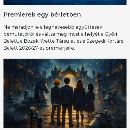
Premierek egy bérletben
Ne maradjon le a legnevesebb együttesek
bemutatóiról és váltsa meg most a helyét a Győri
Balett, a Bozsik Yvette Társulat és a Szegedi Kortárs
Balett 2026/27-es premierjeire.