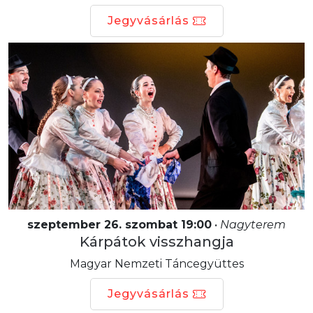
Jegyvásárlás
szeptember 26. szombat 19:00
•
Nagyterem
Kárpátok visszhangja
Magyar Nemzeti Táncegyüttes
Jegyvásárlás