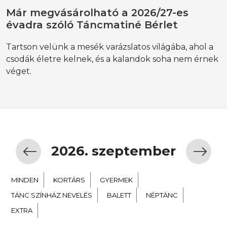
Már megvásárolható a 2026/27-es
évadra szóló Táncmatiné Bérlet
Tartson velünk a mesék varázslatos világába, ahol a
csodák életre kelnek, és a kalandok soha nem érnek
véget.
2026. szeptember
MINDEN
KORTÁRS
GYERMEK
TÁNC SZÍNHÁZ NEVELÉS
BALETT
NÉPTÁNC
EXTRA