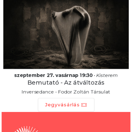
szeptember 27. vasárnap 19:30
•
Kisterem
Bemutató - Az átváltozás
Inversedance - Fodor Zoltán Társulat
Jegyvásárlás