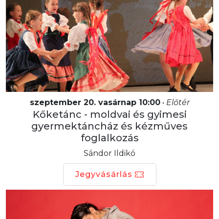
szeptember 20. vasárnap 10:00
•
Előtér
Kőketánc - moldvai és gyimesi
gyermektáncház és kézműves
foglalkozás
Sándor Ildikó
Jegyvásárlás