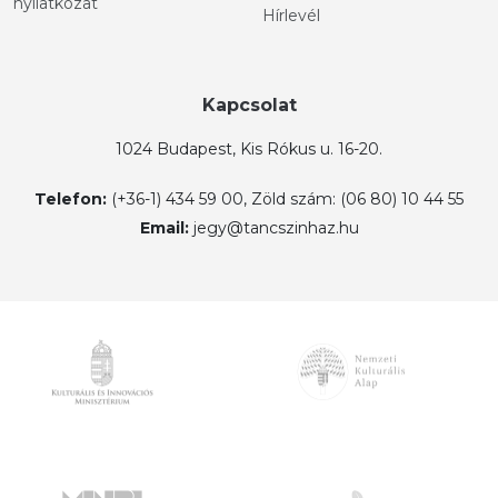
nyilatkozat
Hírlevél
Kapcsolat
1024 Budapest, Kis Rókus u. 16-20.
Telefon:
(+36-1) 434 59 00, Zöld szám: (06 80) 10 44 55
Email:
jegy@tancszinhaz.hu