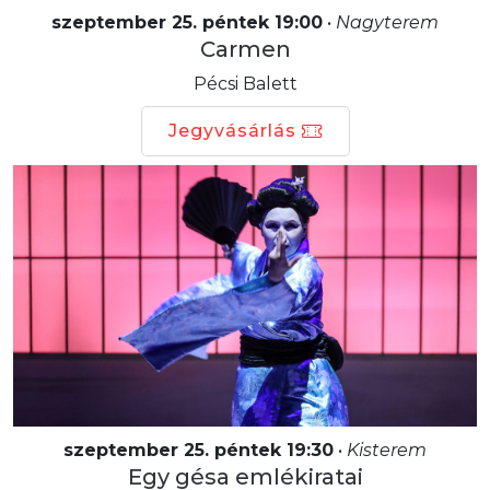
szeptember 25. péntek 19:00
•
Nagyterem
Carmen
Pécsi Balett
Jegyvásárlás
szeptember 25. péntek 19:30
•
Kisterem
Egy gésa emlékiratai