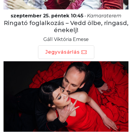
szeptember 25. péntek 10:45
•
Kamaraterem
Ringató foglalkozás – Vedd ölbe, ringasd,
énekelj!
Gáll Viktória Emese
Jegyvásárlás