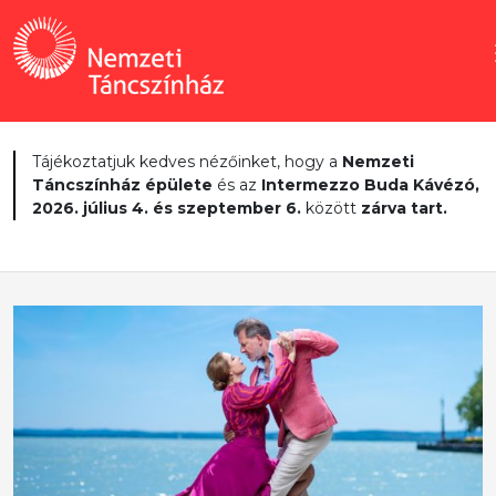
Tájékoztatjuk kedves nézőinket, hogy a
Nemzeti
Táncszínház épülete
és az
Intermezzo Buda Kávézó,
2026. július 4. és szeptember 6.
között
zárva tart.