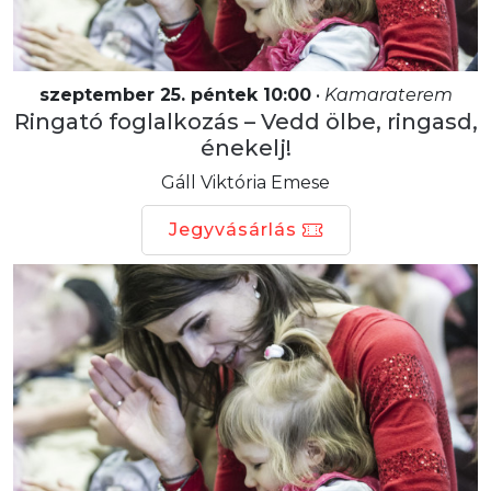
szeptember 25. péntek 10:00
•
Kamaraterem
Ringató foglalkozás – Vedd ölbe, ringasd,
énekelj!
Gáll Viktória Emese
Jegyvásárlás