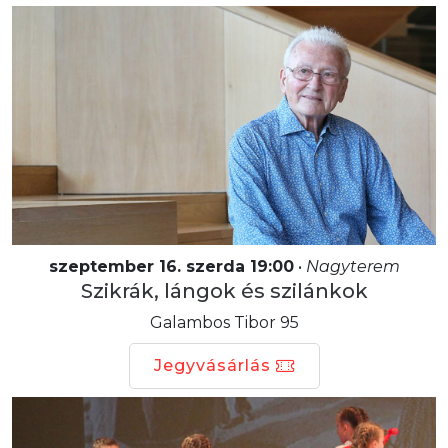
szeptember 16. szerda 19:00
•
Nagyterem
Szikrák, lángok és szilánkok
Galambos Tibor 95
Jegyvásárlás