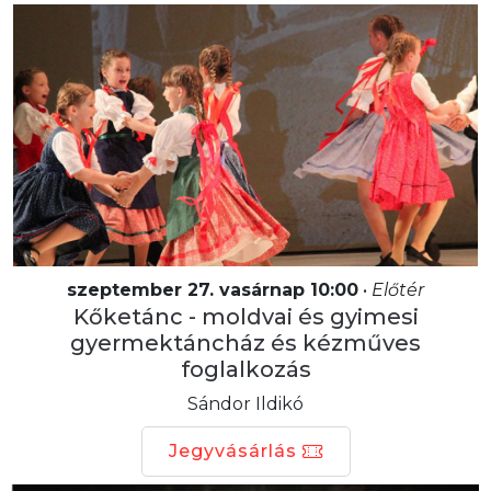
szeptember 27. vasárnap 10:00
•
Előtér
Kőketánc - moldvai és gyimesi
gyermektáncház és kézműves
foglalkozás
Sándor Ildikó
Jegyvásárlás