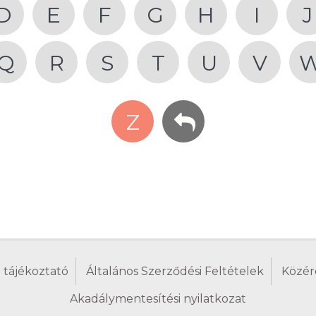
D
E
F
G
H
I
J
Q
R
S
T
U
V
Z
 tájékoztató
Általános Szerződési Feltételek
Közér
Akadálymentesítési nyilatkozat