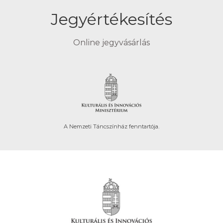
Jegyértékesítés
Online jegyvásárlás
A Nemzeti Táncszínház fenntartója.