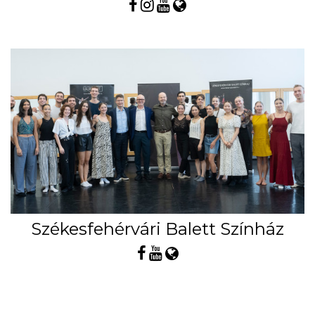
Székesfehérvári Balett Színház