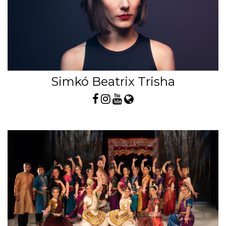
Simkó Beatrix Trisha