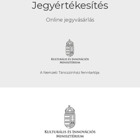
Jegyértékesítés
Online jegyvásárlás
A Nemzeti Táncszínház fenntartója.