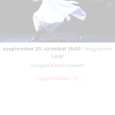
szeptember 20. szombat 19:00
•
Nagyterem
Lear
Szegedi Kortárs Balett
Jegyvásárlás