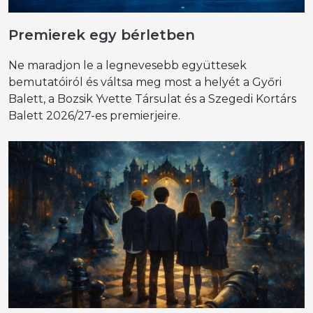
Premierek egy bérletben
Ne maradjon le a legnevesebb együttesek
bemutatóiról és váltsa meg most a helyét a Győri
Balett, a Bozsik Yvette Társulat és a Szegedi Kortárs
Balett 2026/27-es premierjeire.