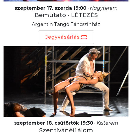
szeptember 17. szerda 19:00
•
Nagyterem
Bemutató - LÉTEZÉS
Argentin Tangó Táncszínház
Jegyvásárlás
szeptember 18. csütörtök 19:30
•
Kisterem
Szentivánéji álom