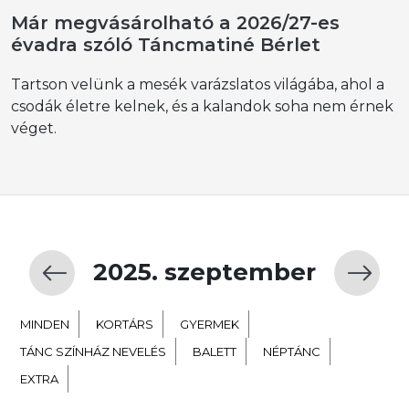
Már megvásárolható a 2026/27-es
évadra szóló Táncmatiné Bérlet
Tartson velünk a mesék varázslatos világába, ahol a
csodák életre kelnek, és a kalandok soha nem érnek
véget.
2025. szeptember
MINDEN
KORTÁRS
GYERMEK
TÁNC SZÍNHÁZ NEVELÉS
BALETT
NÉPTÁNC
EXTRA