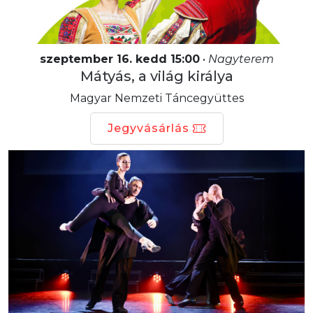
szeptember 16. kedd 15:00
•
Nagyterem
Mátyás, a világ királya
Magyar Nemzeti Táncegyüttes
Jegyvásárlás