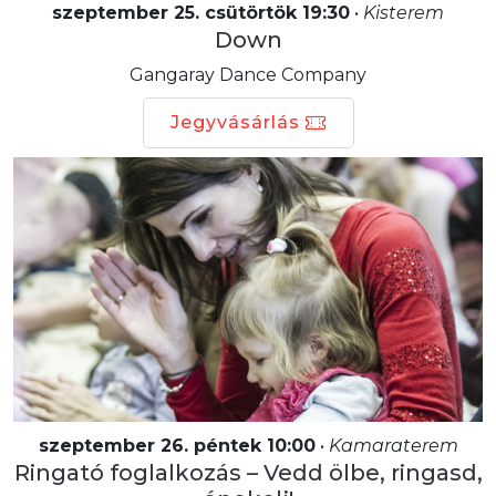
szeptember 25. csütörtök 19:30
•
Kisterem
Down
Gangaray Dance Company
Jegyvásárlás
szeptember 26. péntek 10:00
•
Kamaraterem
Ringató foglalkozás – Vedd ölbe, ringasd,