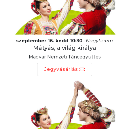
szeptember 16. kedd 10:30
•
Nagyterem
Mátyás, a világ királya
Magyar Nemzeti Táncegyüttes
Jegyvásárlás