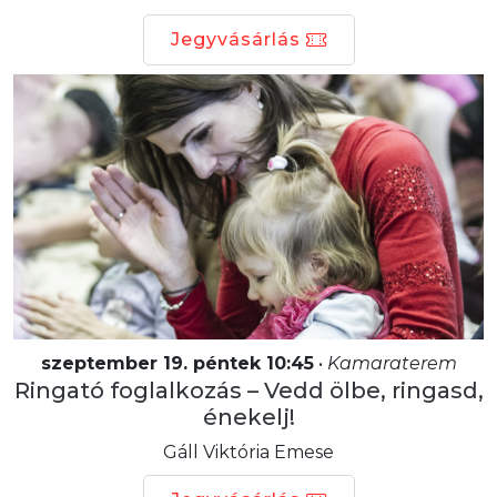
Jegyvásárlás
szeptember 19. péntek 10:45
•
Kamaraterem
Ringató foglalkozás – Vedd ölbe, ringasd,
énekelj!
Gáll Viktória Emese