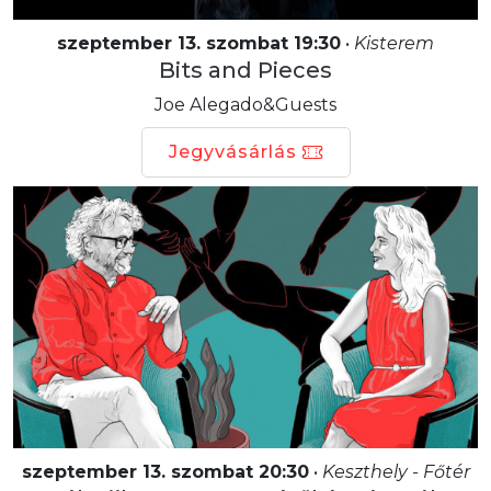
szeptember 13. szombat 19:30
•
Kisterem
Bits and Pieces
Joe Alegado&Guests
Jegyvásárlás
szeptember 13. szombat 20:30
•
Keszthely - Főtér