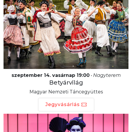
szeptember 14. vasárnap 19:00
•
Nagyterem
Betyárvilág
Magyar Nemzeti Táncegyüttes
Jegyvásárlás