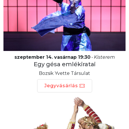
szeptember 14. vasárnap 19:30
•
Kisterem
Egy gésa emlékiratai
Bozsik Yvette Társulat
Jegyvásárlás