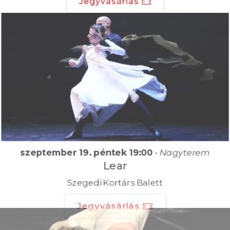
Jegyvásárlás
szeptember 19. péntek 19:00
•
Nagyterem
Lear
Szegedi Kortárs Balett
Jegyvásárlás