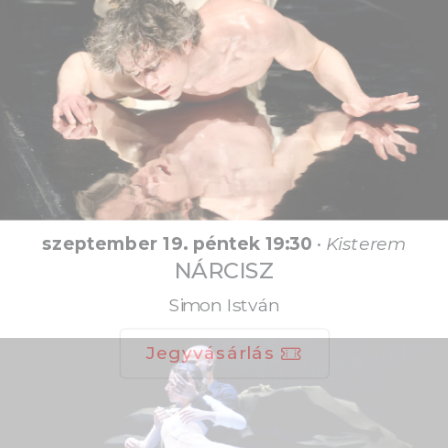
szeptember 19. péntek 19:30
•
Kisterem
NÁRCISZ
Simon István
Jegyvásárlás