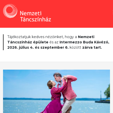
Tájékoztatjuk kedves nézőinket, hogy a
Nemzeti
Táncszínház épülete
és az
Intermezzo Buda Kávézó,
2026. július 4. és szeptember 6.
között
zárva tart.