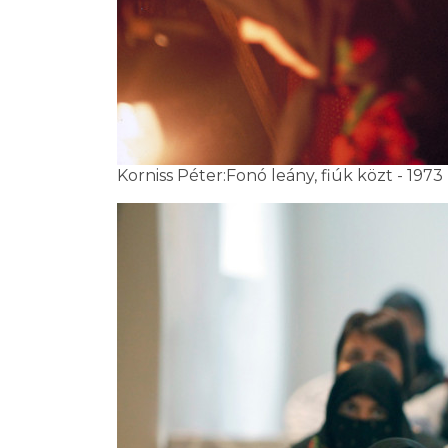
Korniss Péter:Fonó leány, fiúk közt - 1973