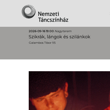
2026-09-16 19:00
Nagyterem
Szikrák, lángok és szilánkok
Galambos Tibor 95