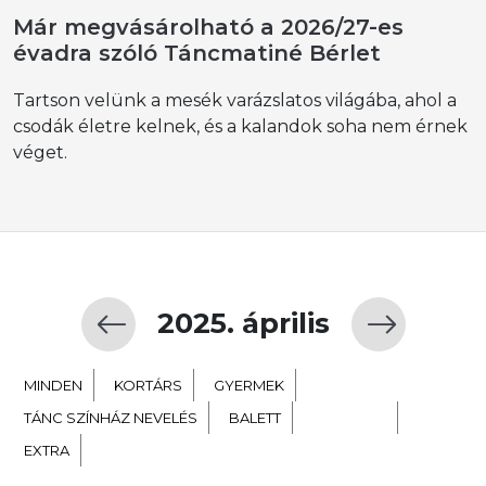
Már megvásárolható a 2026/27-es
évadra szóló Táncmatiné Bérlet
Tartson velünk a mesék varázslatos világába, ahol a
csodák életre kelnek, és a kalandok soha nem érnek
véget.
2025. április
MINDEN
KORTÁRS
GYERMEK
TÁNC SZÍNHÁZ NEVELÉS
BALETT
NÉPTÁNC
EXTRA