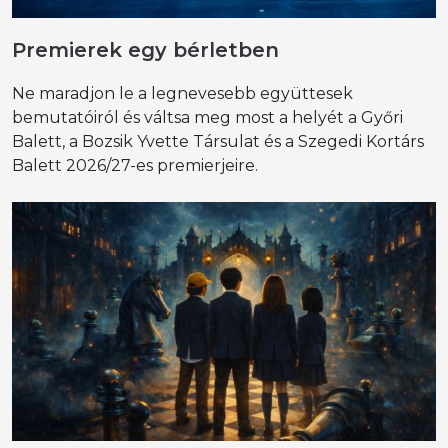
Premierek egy bérletben
Ne maradjon le a legnevesebb együttesek
bemutatóiról és váltsa meg most a helyét a Győri
Balett, a Bozsik Yvette Társulat és a Szegedi Kortárs
Balett 2026/27-es premierjeire.