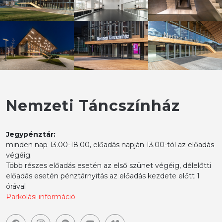
Nemzeti Táncszínház
Jegypénztár:
minden nap 13.00-18.00, előadás napján 13.00-tól az előadás
végéig.
Több részes előadás esetén az első szünet végéig, délelőtti
előadás esetén pénztárnyitás az előadás kezdete előtt 1
órával
Parkolási információ