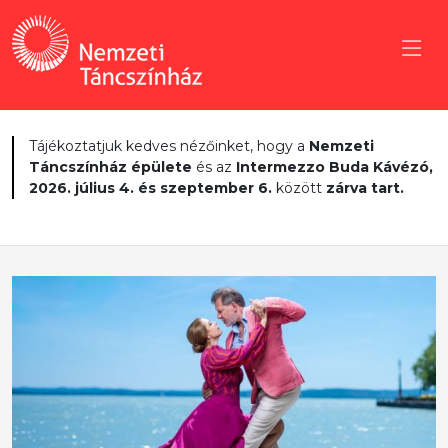
Tájékoztatjuk kedves nézőinket, hogy a
Nemzeti
Táncszínház épülete
és az
Intermezzo Buda Kávézó,
2026. július 4. és szeptember 6.
között
zárva tart.