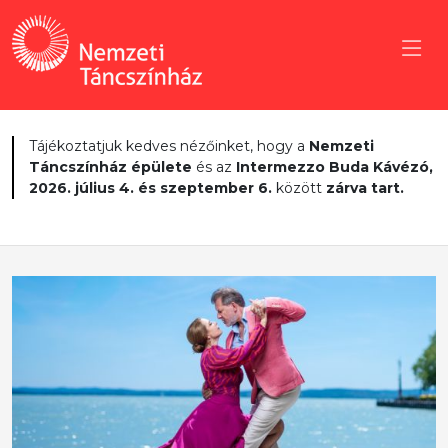
Tájékoztatjuk kedves nézőinket, hogy a
Nemzeti
Táncszínház épülete
és az
Intermezzo Buda Kávézó,
2026. július 4. és szeptember 6.
között
zárva tart.