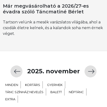
Már megvásárolható a 2026/27-es
évadra szóló Táncmatiné Bérlet
Tartson velünk a mesék varázslatos világába, ahol a
csodák életre kelnek, és a kalandok soha nem érnek
véget.
2025. november
MINDEN
KORTÁRS
GYERMEK
TÁNC SZÍNHÁZ NEVELÉS
BALETT
NÉPTÁNC
EXTRA