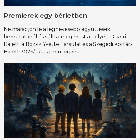
Premierek egy bérletben
Ne maradjon le a legnevesebb együttesek
bemutatóiról és váltsa meg most a helyét a Győri
Balett, a Bozsik Yvette Társulat és a Szegedi Kortárs
Balett 2026/27-es premierjeire.