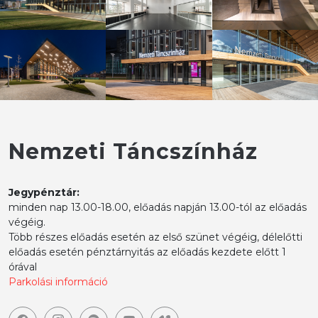
Nemzeti Táncszínház
Jegypénztár:
minden nap 13.00-18.00, előadás napján 13.00-tól az előadás
végéig.
Több részes előadás esetén az első szünet végéig, délelőtti
előadás esetén pénztárnyitás az előadás kezdete előtt 1
órával
Parkolási információ