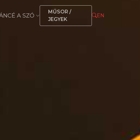
MŰSOR /
ÁNCÉ A SZÓ
EN
JEGYEK