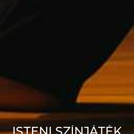
ISTENI SZÍNJÁTÉK