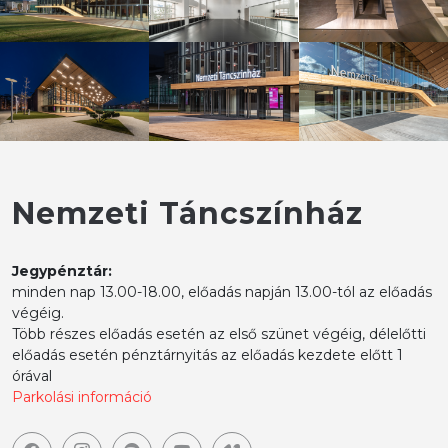
Nemzeti Táncszínház
Jegypénztár:
minden nap 13.00-18.00, előadás napján 13.00-tól az előadás
végéig.
Több részes előadás esetén az első szünet végéig, délelőtti
előadás esetén pénztárnyitás az előadás kezdete előtt 1
órával
Parkolási információ