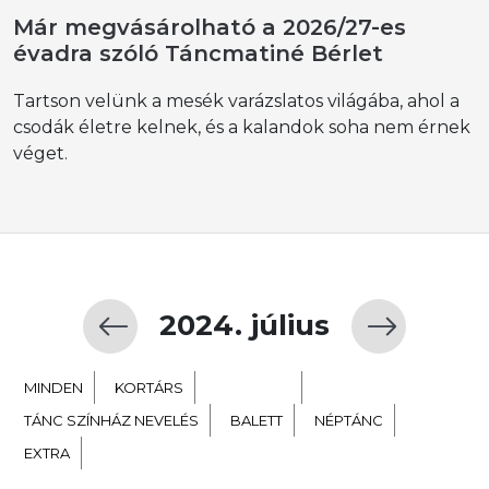
Már megvásárolható a 2026/27-es
évadra szóló Táncmatiné Bérlet
Tartson velünk a mesék varázslatos világába, ahol a
csodák életre kelnek, és a kalandok soha nem érnek
véget.
2024. július
MINDEN
KORTÁRS
GYERMEK
TÁNC SZÍNHÁZ NEVELÉS
BALETT
NÉPTÁNC
EXTRA