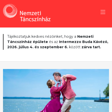
Tájékoztatjuk kedves nézőinket, hogy a
Nemzeti
Táncszínház épülete
és az
Intermezzo Buda Kávézó,
2026. július 4. és szeptember 6.
között
zárva tart.