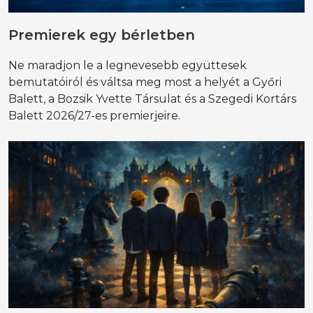
Premierek egy bérletben
Ne maradjon le a legnevesebb együttesek
bemutatóiról és váltsa meg most a helyét a Győri
Balett, a Bozsik Yvette Társulat és a Szegedi Kortárs
Balett 2026/27-es premierjeire.