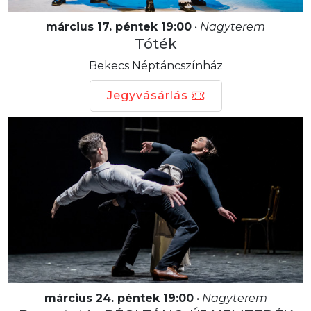
március 17. péntek 19:00
•
Nagyterem
Tóték
Bekecs Néptáncszínház
Jegyvásárlás
március 24. péntek 19:00
•
Nagyterem