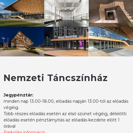
Nemzeti Táncszínház
Jegypénztár:
minden nap 13.00-18.00, előadás napján 13.00-tól az előadás
végéig.
Több részes előadás esetén az első szünet végéig, délelőtti
előadás esetén pénztárnyitás az előadás kezdete előtt 1
órával
Parkolási információ