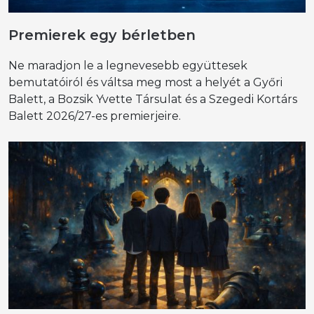
Premierek egy bérletben
Ne maradjon le a legnevesebb együttesek
bemutatóiról és váltsa meg most a helyét a Győri
Balett, a Bozsik Yvette Társulat és a Szegedi Kortárs
Balett 2026/27-es premierjeire.