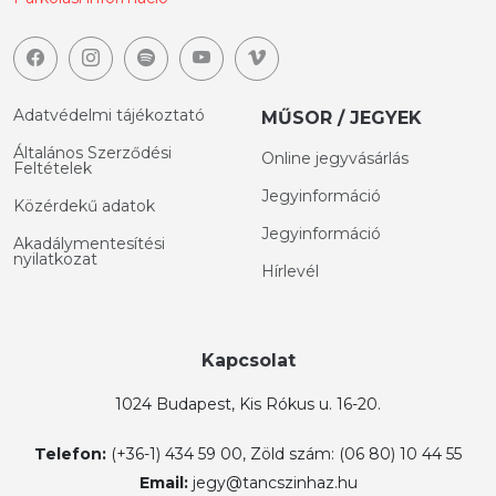
Adatvédelmi tájékoztató
MŰSOR / JEGYEK
Általános Szerződési
Online jegyvásárlás
Feltételek
Jegyinformáció
Közérdekű adatok
Jegyinformáció
Akadálymentesítési
nyilatkozat
Hírlevél
Kapcsolat
1024 Budapest, Kis Rókus u. 16-20.
Telefon:
(+36-1) 434 59 00, Zöld szám: (06 80) 10 44 55
Email:
jegy@tancszinhaz.hu