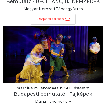
Bemutató - RÉGI TÁNC, ÚJ NEMZEDÉK
Magyar Nemzeti Táncegyüttes
Jegyvásárlás
március 25. szombat 19:30
•
Kisterem
Budapesti bemutató - Tájképek
Duna Táncműhely