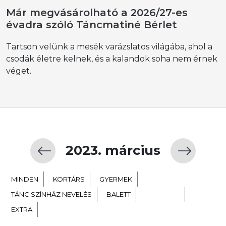
Már megvásárolható a 2026/27-es
évadra szóló Táncmatiné Bérlet
Tartson velünk a mesék varázslatos világába, ahol a
csodák életre kelnek, és a kalandok soha nem érnek
véget.
2023. március
MINDEN
KORTÁRS
GYERMEK
TÁNC SZÍNHÁZ NEVELÉS
BALETT
NÉPTÁNC
EXTRA