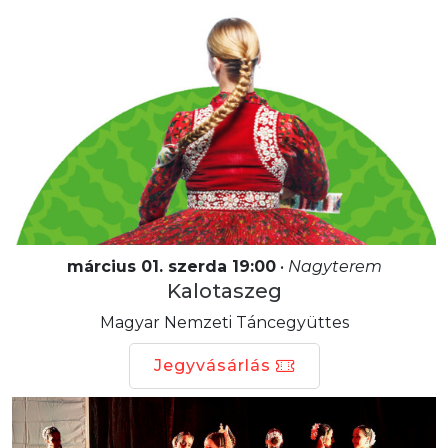
március 01. szerda 19:00
•
Nagyterem
Kalotaszeg
Magyar Nemzeti Táncegyüttes
Jegyvásárlás