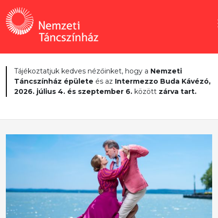
Tájékoztatjuk kedves nézőinket, hogy a
Nemzeti
Táncszínház épülete
és az
Intermezzo Buda Kávézó,
2026. július 4. és szeptember 6.
között
zárva tart.