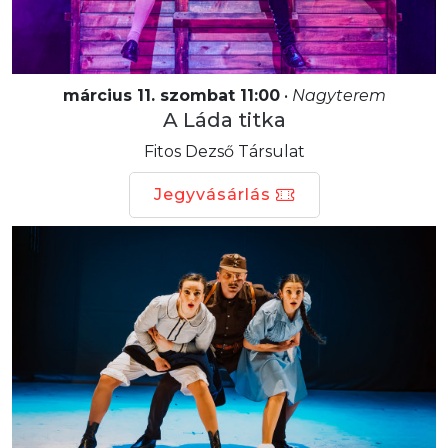
március 11. szombat 11:00
•
Nagyterem
A Láda titka
Fitos Dezső Társulat
Jegyvásárlás