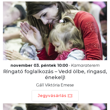
november 03. péntek 10:00
•
Kamaraterem
Ringató foglalkozás – Vedd ölbe, ringasd,
énekelj!
Gáll Viktória Emese
Jegyvásárlás