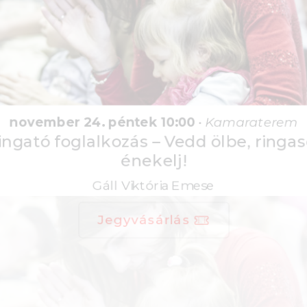
november 24. péntek 10:00
•
Kamaraterem
Ringató foglalkozás – Vedd ölbe, ringasd,
énekelj!
Gáll Viktória Emese
Jegyvásárlás