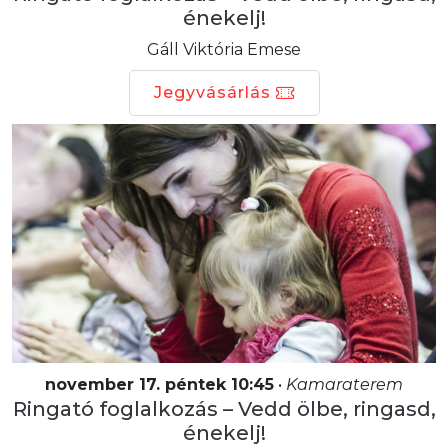
énekelj!
Gáll Viktória Emese
Jegyvásárlás
november 17. péntek 10:45
•
Kamaraterem
Ringató foglalkozás – Vedd ölbe, ringasd,
énekelj!