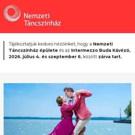
Tájékoztatjuk kedves nézőinket, hogy a
Nemzeti
Táncszínház épülete
és az
Intermezzo Buda Kávézó,
2026. július 4. és szeptember 6.
között
zárva tart.