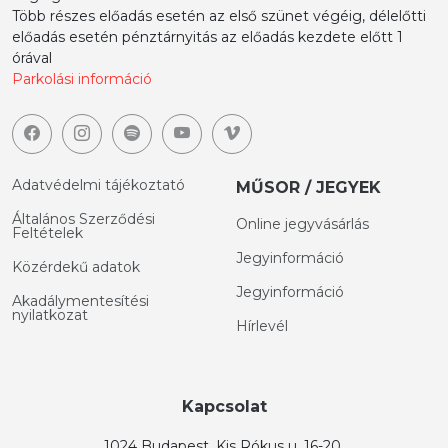
Több részes előadás esetén az első szünet végéig, délelőtti
előadás esetén pénztárnyitás az előadás kezdete előtt 1
órával
Parkolási információ
Adatvédelmi tájékoztató
MŰSOR / JEGYEK
Általános Szerződési
Online jegyvásárlás
Feltételek
Jegyinformáció
Közérdekű adatok
Jegyinformáció
Akadálymentesítési
nyilatkozat
Hírlevél
Kapcsolat
1024 Budapest, Kis Rókus u. 16-20.