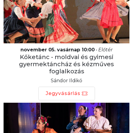
november 05. vasárnap 10:00
•
Előtér
Kőketánc - moldvai és gyimesi
gyermektáncház és kézműves
foglalkozás
Sándor Ildikó
Jegyvásárlás