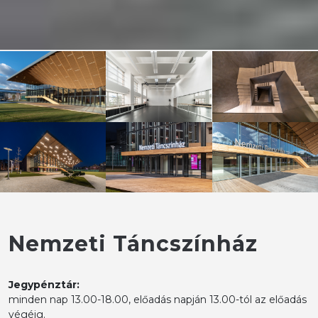
Nemzeti Táncszínház
Jegypénztár:
minden nap 13.00-18.00, előadás napján 13.00-tól az előadás
végéig.