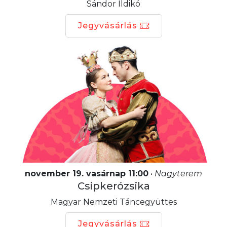
Sándor Ildikó
Jegyvásárlás
november 19. vasárnap 11:00
•
Nagyterem
Csipkerózsika
Magyar Nemzeti Táncegyüttes
Jegyvásárlás