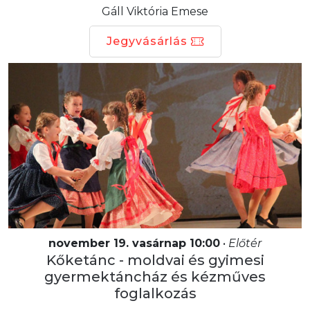
Gáll Viktória Emese
Jegyvásárlás
november 19. vasárnap 10:00
•
Előtér
Kőketánc - moldvai és gyimesi
gyermektáncház és kézműves
foglalkozás