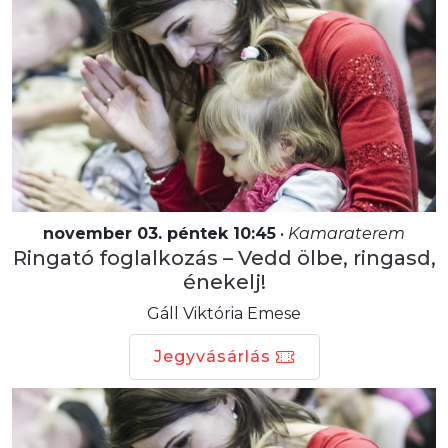
november 03. péntek 10:45
•
Kamaraterem
Ringató foglalkozás – Vedd ölbe, ringasd,
énekelj!
Gáll Viktória Emese
Jegyvásárlás