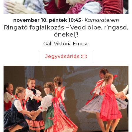
november 10. péntek 10:45
•
Kamaraterem
Ringató foglalkozás – Vedd ölbe, ringasd,
énekelj!
Gáll Viktória Emese
Jegyvásárlás