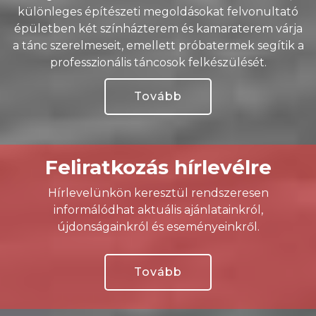
különleges építészeti megoldásokat felvonultató
épületben két színházterem és kamaraterem várja
a tánc szerelmeseit, emellett próbatermek segítik a
professzionális táncosok felkészülését.
Tovább
Feliratkozás hírlevélre
Hírlevelünkön keresztül rendszeresen
informálódhat aktuális ajánlatainkról,
újdonságainkról és eseményeinkről.
Tovább