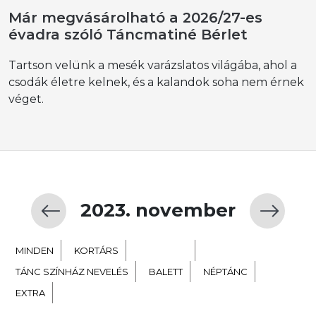
Már megvásárolható a 2026/27-es
évadra szóló Táncmatiné Bérlet
Tartson velünk a mesék varázslatos világába, ahol a
csodák életre kelnek, és a kalandok soha nem érnek
véget.
2023. november
MINDEN
KORTÁRS
GYERMEK
TÁNC SZÍNHÁZ NEVELÉS
BALETT
NÉPTÁNC
EXTRA