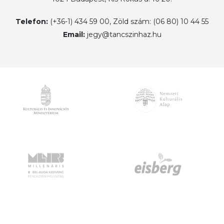
Telefon:
(+36-1) 434 59 00, Zöld szám: (06 80) 10 44 55
Email:
jegy@tancszinhaz.hu