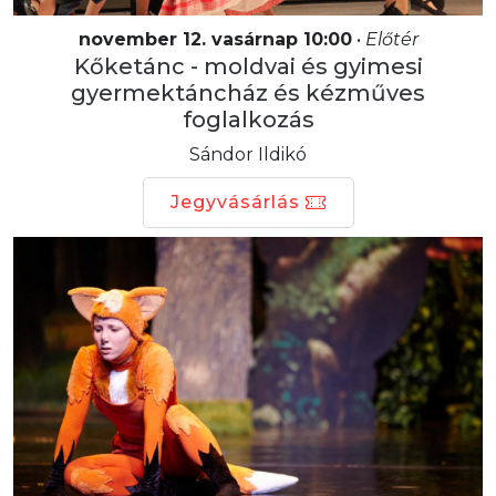
november 12. vasárnap 10:00
•
Előtér
Kőketánc - moldvai és gyimesi
gyermektáncház és kézműves
foglalkozás
Sándor Ildikó
Jegyvásárlás