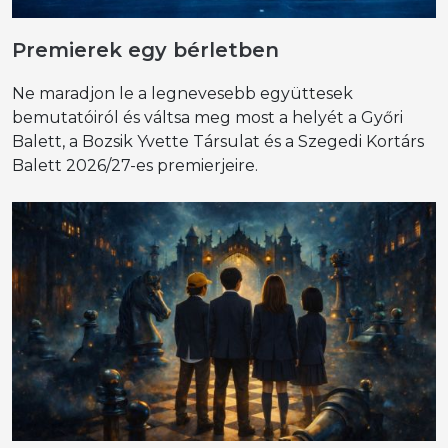
Premierek egy bérletben
Ne maradjon le a legnevesebb együttesek
bemutatóiról és váltsa meg most a helyét a Győri
Balett, a Bozsik Yvette Társulat és a Szegedi Kortárs
Balett 2026/27-es premierjeire.