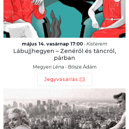
május 14. vasárnap 17:00
•
Kisterem
Lábujjhegyen – Zenéről és táncról,
párban
Megyeri Léna - Bősze Ádám
Jegyvásárlás