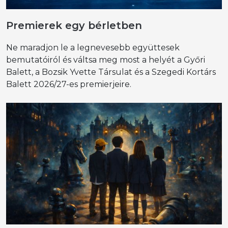
Premierek egy bérletben
Ne maradjon le a legnevesebb együttesek
bemutatóiról és váltsa meg most a helyét a Győri
Balett, a Bozsik Yvette Társulat és a Szegedi Kortárs
Balett 2026/27-es premierjeire.