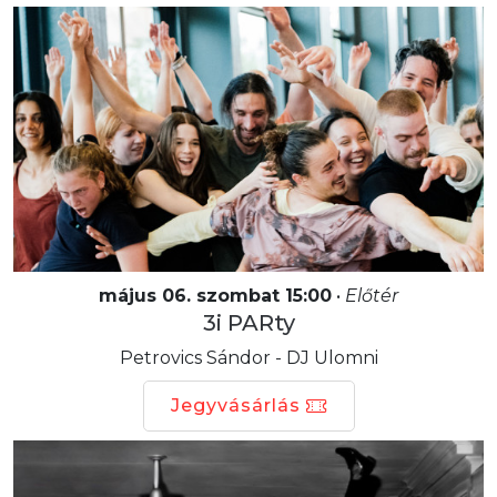
május 06. szombat 15:00
•
Előtér
3i PARty
Petrovics Sándor - DJ Ulomni
Jegyvásárlás