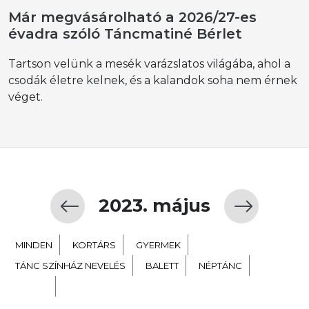
Már megvásárolható a 2026/27-es
évadra szóló Táncmatiné Bérlet
Tartson velünk a mesék varázslatos világába, ahol a
csodák életre kelnek, és a kalandok soha nem érnek
véget.
2023. május
MINDEN
KORTÁRS
GYERMEK
TÁNC SZÍNHÁZ NEVELÉS
BALETT
NÉPTÁNC
EXTRA