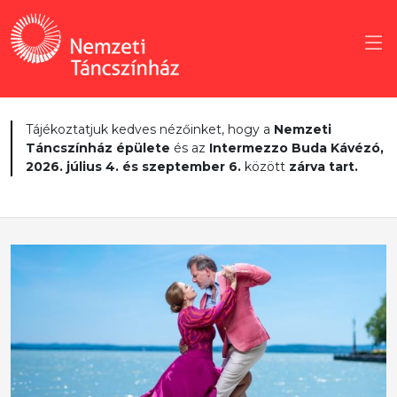
Tájékoztatjuk kedves nézőinket, hogy a
Nemzeti
Táncszínház épülete
és az
Intermezzo Buda Kávézó,
2026. július 4. és szeptember 6.
között
zárva tart.