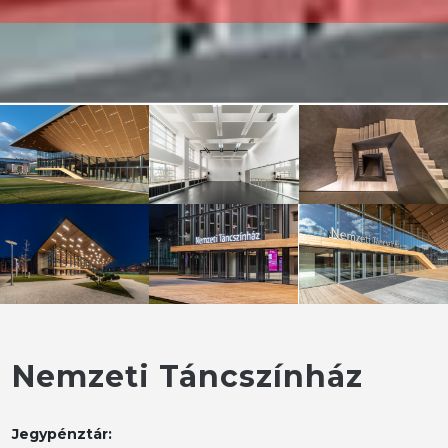
Nemzeti Táncszínház
Jegypénztár: