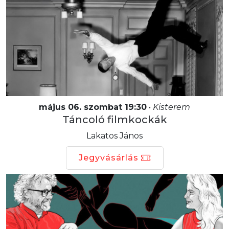
május 06. szombat 19:30
•
Kisterem
Táncoló filmkockák
Lakatos János
Jegyvásárlás