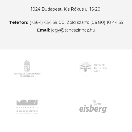
1024 Budapest, Kis Rókus u. 16-20.
Telefon:
(+36-1) 434 59 00, Zöld szám: (06 80) 10 44 55
Email:
jegy@tancszinhaz.hu