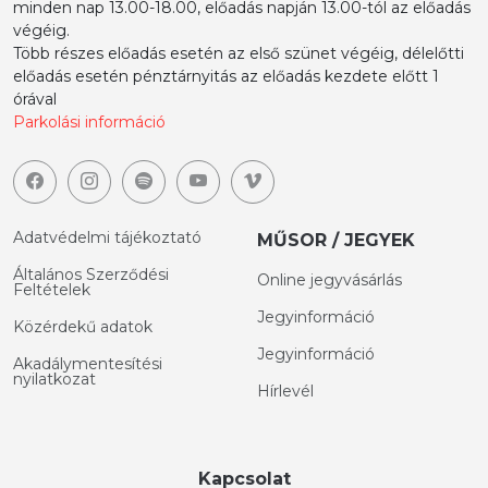
minden nap 13.00-18.00, előadás napján 13.00-tól az előadás
végéig.
Több részes előadás esetén az első szünet végéig, délelőtti
előadás esetén pénztárnyitás az előadás kezdete előtt 1
órával
Parkolási információ
Adatvédelmi tájékoztató
MŰSOR / JEGYEK
Általános Szerződési
Online jegyvásárlás
Feltételek
Jegyinformáció
Közérdekű adatok
Jegyinformáció
Akadálymentesítési
nyilatkozat
Hírlevél
Kapcsolat