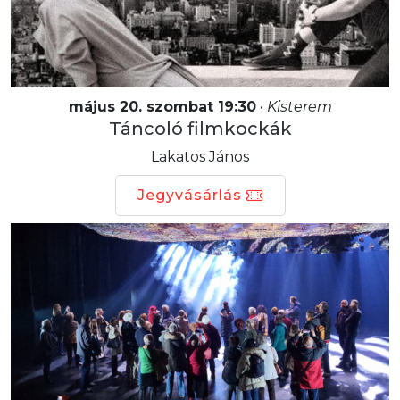
május 20. szombat 19:30
•
Kisterem
Táncoló filmkockák
Lakatos János
Jegyvásárlás