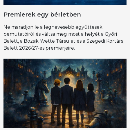
Premierek egy bérletben
Ne maradjon le a legnevesebb együttesek
bemutatóiról és váltsa meg most a helyét a Győri
Balett, a Bozsik Yvette Társulat és a Szegedi Kortárs
Balett 2026/27-es premierjeire.