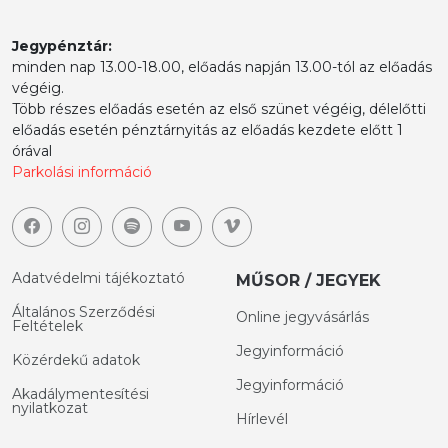
Jegypénztár:
minden nap 13.00-18.00, előadás napján 13.00-tól az előadás
végéig.
Több részes előadás esetén az első szünet végéig, délelőtti
előadás esetén pénztárnyitás az előadás kezdete előtt 1
órával
Parkolási információ
Adatvédelmi tájékoztató
MŰSOR / JEGYEK
Általános Szerződési
Online jegyvásárlás
Feltételek
Jegyinformáció
Közérdekű adatok
Jegyinformáció
Akadálymentesítési
nyilatkozat
Hírlevél