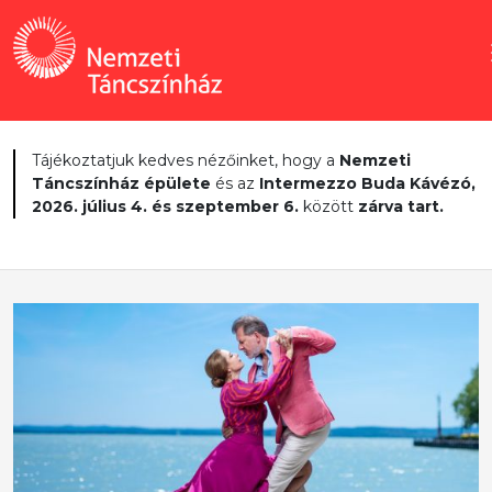
Tájékoztatjuk kedves nézőinket, hogy a
Nemzeti
Táncszínház épülete
és az
Intermezzo Buda Kávézó,
2026. július 4. és szeptember 6.
között
zárva tart.