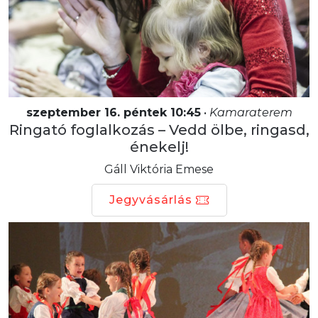
szeptember 16. péntek 10:45
•
Kamaraterem
Ringató foglalkozás – Vedd ölbe, ringasd,
énekelj!
Gáll Viktória Emese
Jegyvásárlás