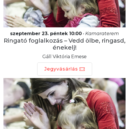
szeptember 23. péntek 10:00
•
Kamaraterem
Ringató foglalkozás – Vedd ölbe, ringasd,
énekelj!
Gáll Viktória Emese
Jegyvásárlás