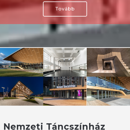
Tovább
Nemzeti Táncszínház