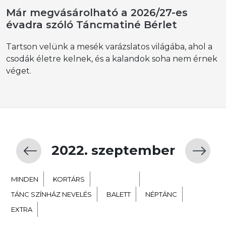
Már megvásárolható a 2026/27-es
évadra szóló Táncmatiné Bérlet
Tartson velünk a mesék varázslatos világába, ahol a
csodák életre kelnek, és a kalandok soha nem érnek
véget.
2022. szeptember
MINDEN
KORTÁRS
GYERMEK
TÁNC SZÍNHÁZ NEVELÉS
BALETT
NÉPTÁNC
EXTRA