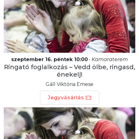
szeptember 16. péntek 10:00
•
Kamaraterem
Ringató foglalkozás – Vedd ölbe, ringasd,
énekelj!
Gáll Viktória Emese
Jegyvásárlás