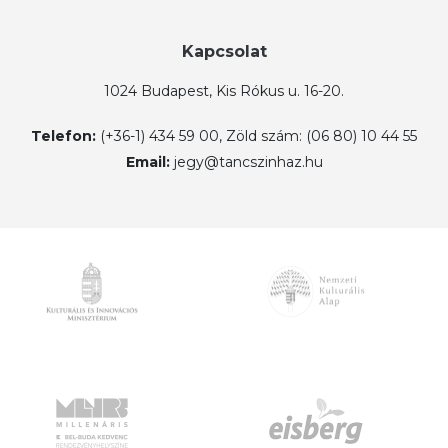
Kapcsolat
1024 Budapest, Kis Rókus u. 16-20.
Telefon:
(+36-1) 434 59 00, Zöld szám: (06 80) 10 44 55
Email:
jegy@tancszinhaz.hu