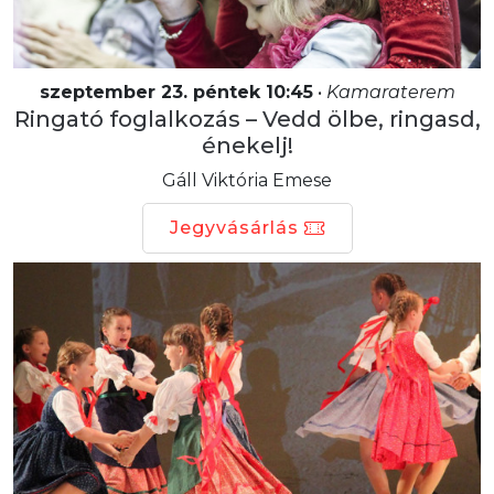
szeptember 23. péntek 10:45
•
Kamaraterem
Ringató foglalkozás – Vedd ölbe, ringasd,
énekelj!
Gáll Viktória Emese
Jegyvásárlás