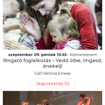
szeptember 09. péntek 10:45
•
Kamaraterem
Ringató foglalkozás – Vedd ölbe, ringasd,
énekelj!
Gáll Viktória Emese
Jegyvásárlás