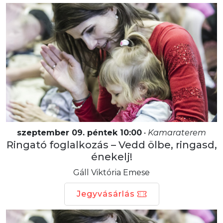
szeptember 09. péntek 10:00
•
Kamaraterem
Ringató foglalkozás – Vedd ölbe, ringasd,
énekelj!
Gáll Viktória Emese
Jegyvásárlás