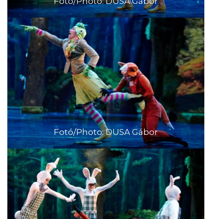
Fotó/Photo: DUSA Gábor
Fotó/Photo: DUSA Gábor