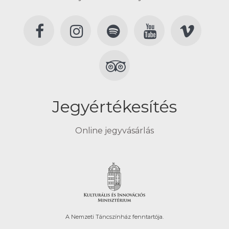
Jegyértékesítés
Online jegyvásárlás
A Nemzeti Táncszínház fenntartója.