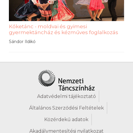
Kőketánc - moldvai és gyimesi
gyermektáncház és kézműves foglalkozás
Sándor Ildikó
Adatvédelmi tájékoztató
Általános Szerződési Feltételek
Közérdekű adatok
Akadálymentesítési nyilatkozat