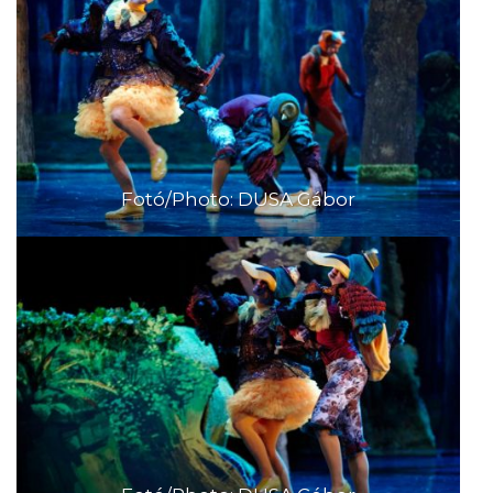
Fotó/Photo: DUSA Gábor