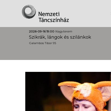
2026-09-16 19:00
Nagyterem
Szikrák, lángok és szilánkok
Galambos Tibor 95