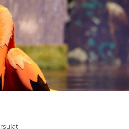
rsulat