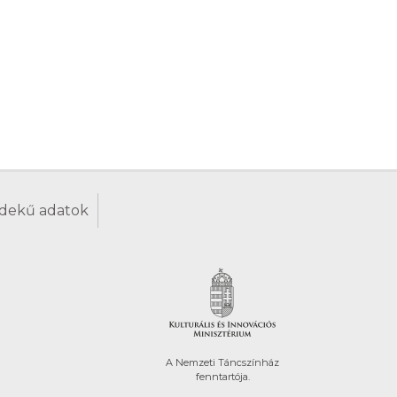
dekű adatok
A Nemzeti Táncszínház
fenntartója.