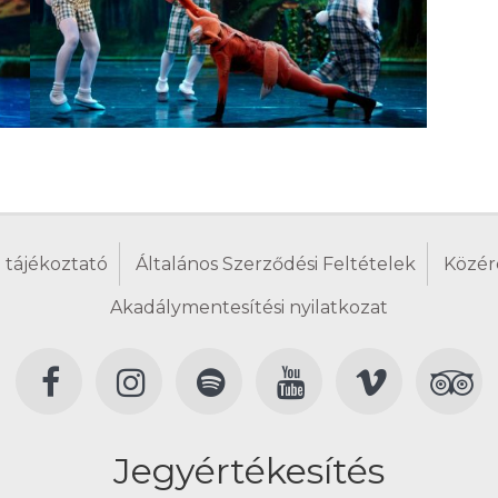
 tájékoztató
Általános Szerződési Feltételek
Közér
Akadálymentesítési nyilatkozat
Jegyértékesítés