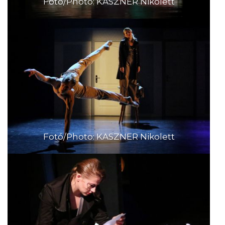
Fotó/Photo: KASZNER Nikolett
Fotó/Photo: KASZNER Nikolett