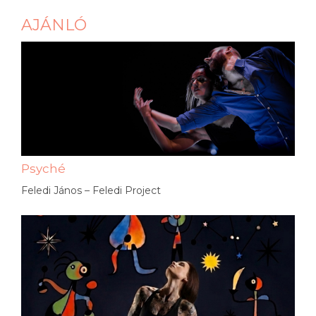
AJÁNLÓ
Psyché
Feledi János – Feledi Project