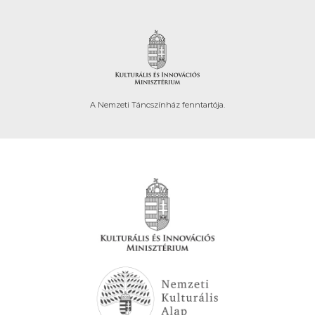
A Nemzeti Táncszínház fenntartója.