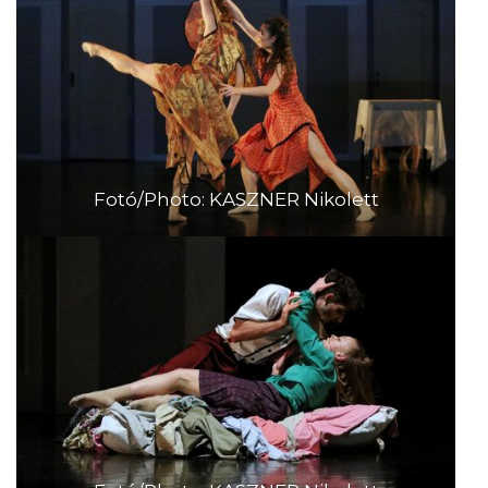
Fotó/Photo: KASZNER Nikolett