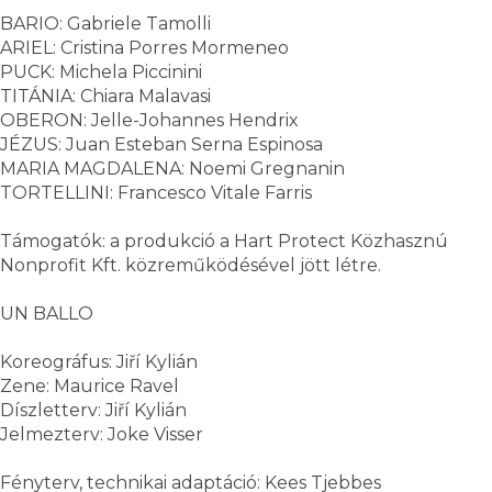
BARIO: Gabriele Tamolli
ARIEL: Cristina Porres Mormeneo
PUCK: Michela Piccinini
TITÁNIA: Chiara Malavasi
OBERON: Jelle-Johannes Hendrix
JÉZUS: Juan Esteban Serna Espinosa
MARIA MAGDALENA: Noemi Gregnanin
TORTELLINI: Francesco Vitale Farris
Támogatók: a produkció a Hart Protect Közhasznú
Nonprofit Kft. közreműködésével jött létre.
UN BALLO
Koreográfus: Jiří Kylián
Zene: Maurice Ravel
Díszletterv: Jiří Kylián
Jelmezterv: Joke Visser
Fényterv, technikai adaptáció: Kees Tjebbes