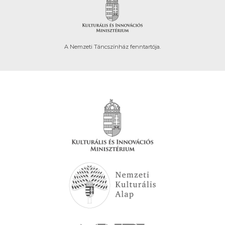
A Nemzeti Táncszínház fenntartója.