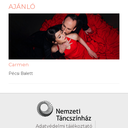
AJÁNLÓ
Carmen
Pécsi Balett
Adatvédelmi tájékoztató