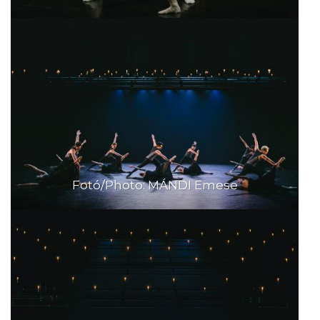
Fotó/Photo: MÁNDI Emese