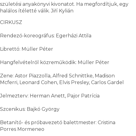
születési anyakönyvi kivonatot. Ha megfordítjuk, egy
halálos ítéletté válik. Jiří Kylián
CIRKUSZ
Rendező-koreográfus: Egerházi Attila
Librettó: Müller Péter
Hangfelvételről közreműködik: Müller Péter
Zene: Astor Piazzolla, Alfred Schnittke, Madison
Mcferri, Leonard Cohen, Elvis Presley, Carlos Gardel
Jelmezterv: Herman Anett, Pajor Patrícia
Szcenikus: Bajkó György
Betanító- és próbavezető balettmester: Cristina
Porres Mormeneo