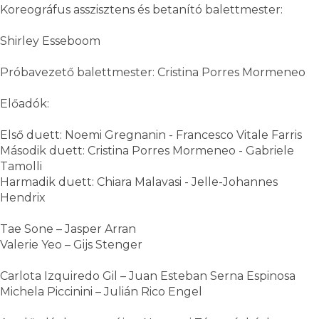
Koreográfus asszisztens és betanító balettmester:
Shirley Esseboom
Próbavezető balettmester: Cristina Porres Mormeneo
Előadók:
Első duett: Noemi Gregnanin - Francesco Vitale Farris
Második duett: Cristina Porres Mormeneo - Gabriele
Tamolli
Harmadik duett: Chiara Malavasi - Jelle-Johannes
Hendrix
Tae Sone – Jasper Arran
Valerie Yeo – Gijs Stenger
Carlota Izquiredo Gil – Juan Esteban Serna Espinosa
Michela Piccinini – Julián Rico Engel