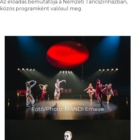
Az előadás bemutatója a Nemzeti Táncszínházban,
közös programként valósul meg.
Fotó/Photo: MÁNDI Emese