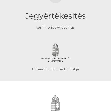
Jegyértékesítés
Online jegyvásárlás
A Nemzeti Táncszínház fenntartója.