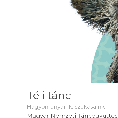
Téli tánc
Hagyományaink, szokásaink
Magyar Nemzeti Táncegyüttes