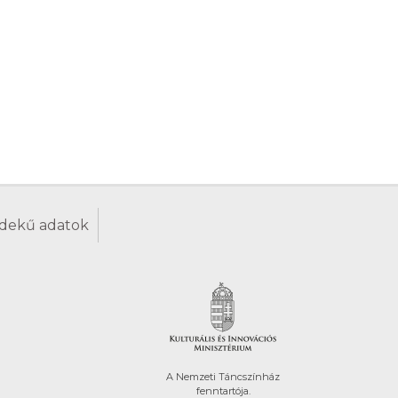
dekű adatok
A Nemzeti Táncszínház
fenntartója.