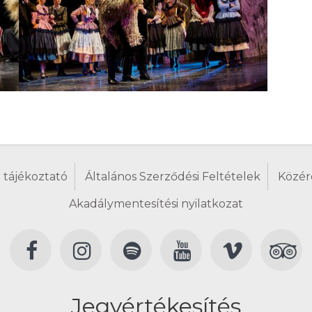
 tájékoztató
Általános Szerződési Feltételek
Közér
Akadálymentesítési nyilatkozat
Jegyértékesítés