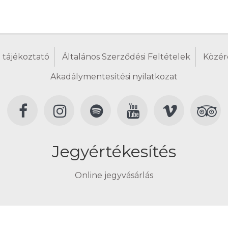
 tájékoztató
Általános Szerződési Feltételek
Közér
Akadálymentesítési nyilatkozat
Jegyértékesítés
Online jegyvásárlás