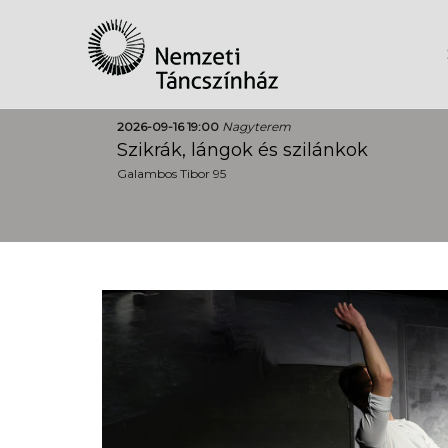
2026-09-16 19:00
Nagyterem
Szikrák, lángok és szilánkok
Galambos Tibor 95