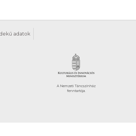
dekű adatok
A Nemzeti Táncszínház
fenntartója.