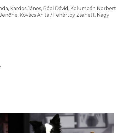
elinda, Kardos János, Bódi Dávid, Kolumbán Norbert
 Jenőné, Kovács Anita / Fehértóy Zsanett, Nagy
n