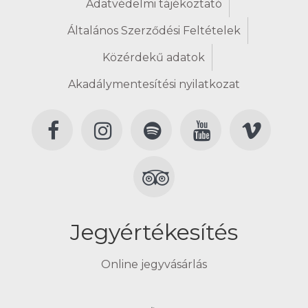
Adatvédelmi tájékoztató
Általános Szerződési Feltételek
Közérdekű adatok
Akadálymentesítési nyilatkozat
Jegyértékesítés
Online jegyvásárlás