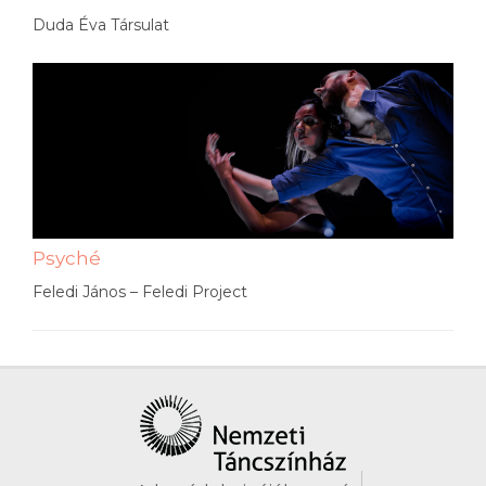
Duda Éva Társulat
Psyché
Feledi János – Feledi Project