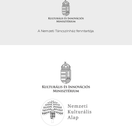
A Nemzeti Táncszínház fenntartója.