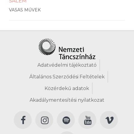
SALEM
VASAS MŰVEK
Adatvédelmi tájékoztató
Általános Szerződési Feltételek
Közérdekű adatok
Akadálymentesítési nyilatkozat