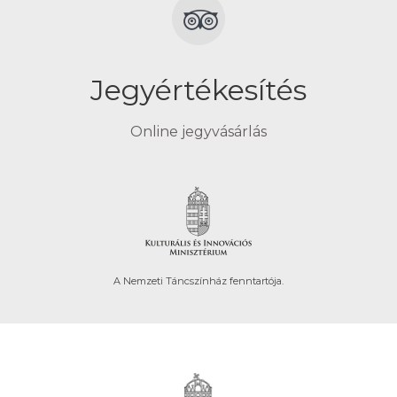
Jegyértékesítés
Online jegyvásárlás
A Nemzeti Táncszínház fenntartója.