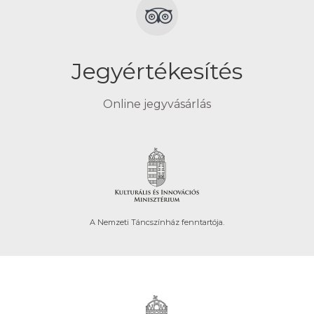
Jegyértékesítés
Online jegyvásárlás
A Nemzeti Táncszínház fenntartója.