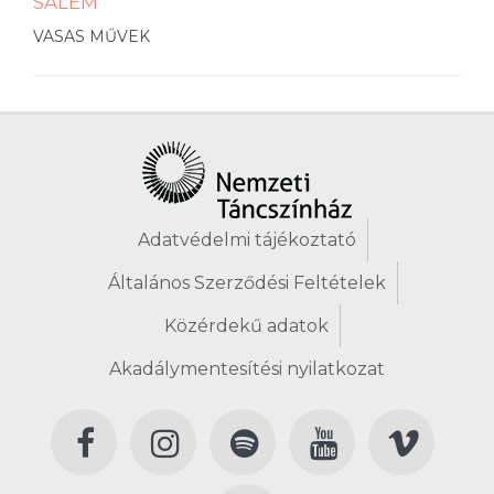
SALEM
VASAS MŰVEK
Adatvédelmi tájékoztató
Általános Szerződési Feltételek
Közérdekű adatok
Akadálymentesítési nyilatkozat