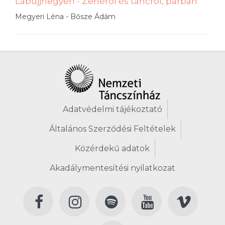
Lábujjhegyen - Zenéről és táncról, párban
Megyeri Léna - Bősze Ádám
Adatvédelmi tájékoztató
Általános Szerződési Feltételek
Közérdekű adatok
Akadálymentesítési nyilatkozat