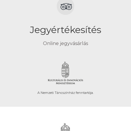
Jegyértékesítés
Online jegyvásárlás
A Nemzeti Táncszínház fenntartója.