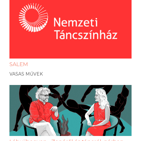
SALEM
VASAS MŰVEK