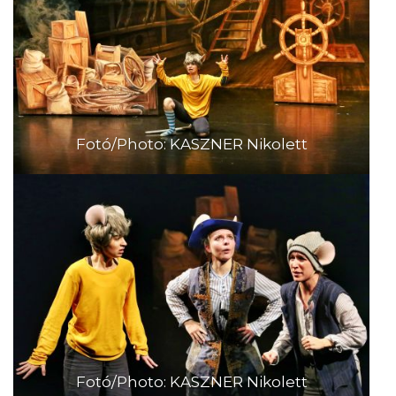
Fotó/Photo: KASZNER Nikolett
Fotó/Photo: KASZNER Nikolett