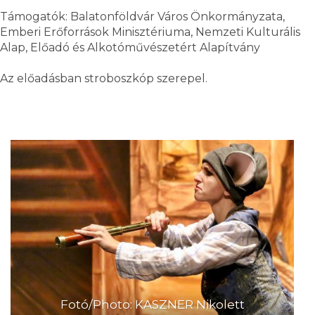
Támogatók: Balatonföldvár Város Önkormányzata,
Emberi Erőforrások Minisztériuma, Nemzeti Kulturális
Alap, Előadó és Alkotóművészetért Alapítvány
Az előadásban stroboszkóp szerepel.
Fotó/Photo: KASZNER Nikolett