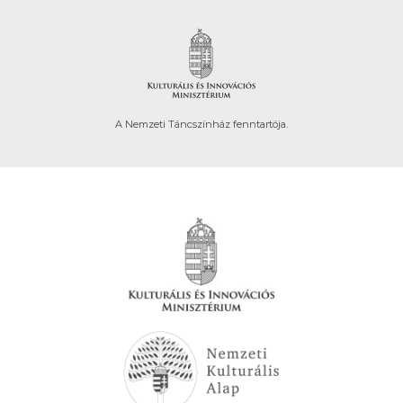
A Nemzeti Táncszínház fenntartója.