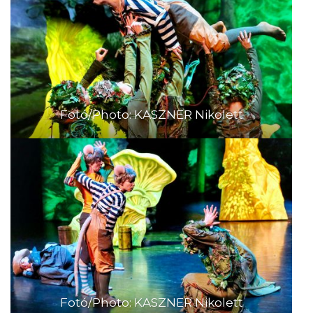
Fotó/Photo: KASZNER Nikolett
Fotó/Photo: KASZNER Nikolett