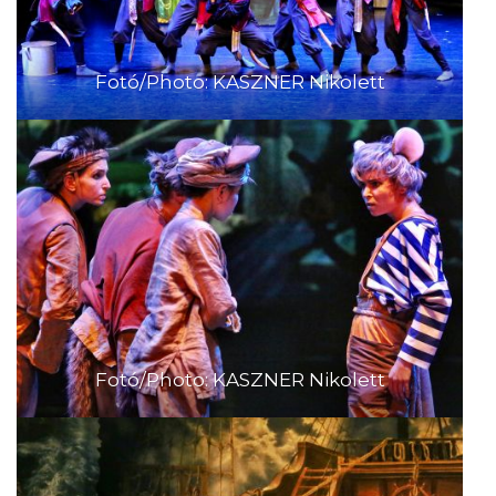
Fotó/Photo: KASZNER Nikolett
Fotó/Photo: KASZNER Nikolett