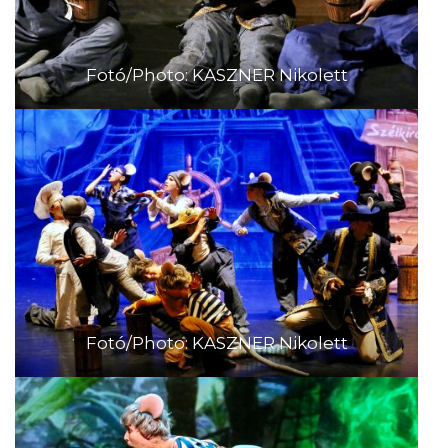
Fotó/Photo: KASZNER Nikolett
Fotó/Photo: KASZNER Nikolett