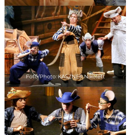
Fotó/Photo: KASZNER Nikolett