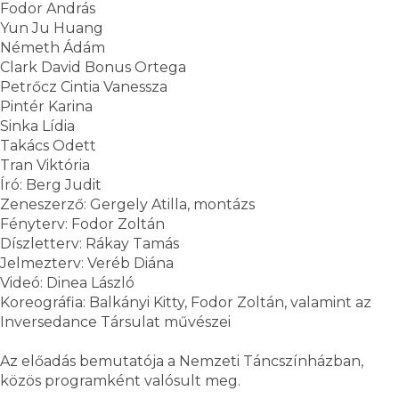
Fodor András
Yun Ju Huang
Németh Ádám
Clark David Bonus Ortega
Petrőcz Cintia Vanessza
Pintér Karina
Sinka Lídia
Takács Odett
Tran Viktória
Író: Berg Judit
Zeneszerző: Gergely Atilla, montázs
Fényterv: Fodor Zoltán
Díszletterv: Rákay Tamás
Jelmezterv: Veréb Diána
Videó: Dinea László
Koreográfia: Balkányi Kitty, Fodor Zoltán, valamint az
Inversedance Társulat művészei
Az előadás bemutatója a Nemzeti Táncszínházban,
közös programként valósult meg.