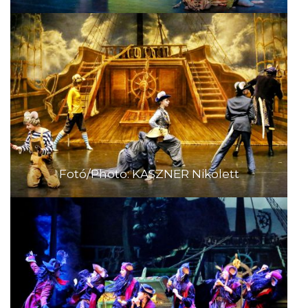
Fotó/Photo: KASZNER Nikolett