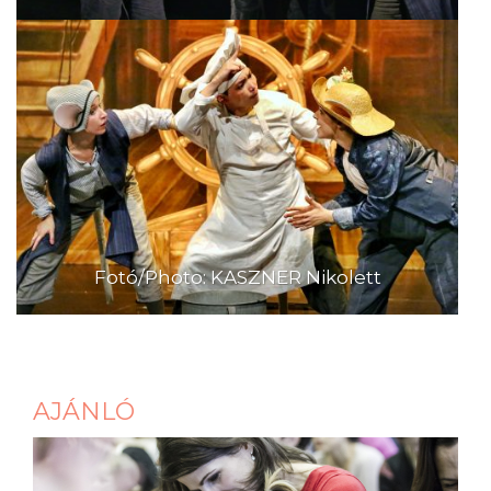
Fotó/Photo: KASZNER Nikolett
AJÁNLÓ