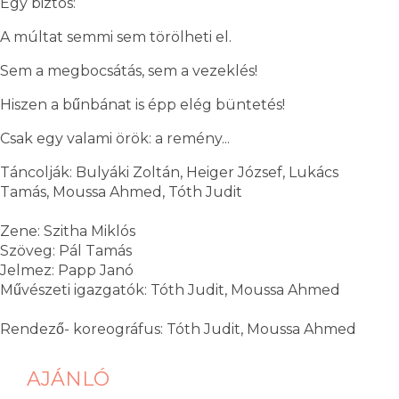
Egy biztos:
A múltat semmi sem törölheti el.
Sem a megbocsátás, sem a vezeklés!
Hiszen a bűnbánat is épp elég büntetés!
Csak egy valami örök: a remény...
Táncolják: Bulyáki Zoltán, Heiger József, Lukács
Tamás, Moussa Ahmed, Tóth Judit
Zene: Szitha Miklós
Szöveg: Pál Tamás
Jelmez: Papp Janó
Művészeti igazgatók: Tóth Judit, Moussa Ahmed
Rendező- koreográfus: Tóth Judit, Moussa Ahmed
AJÁNLÓ