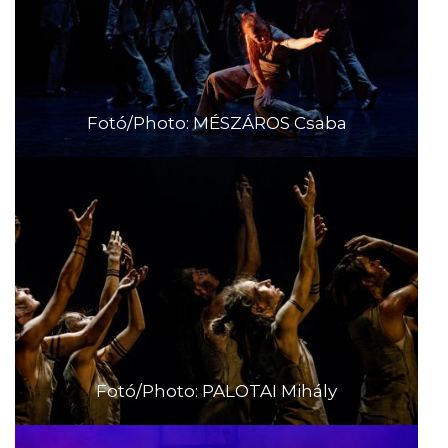
Fotó/Photo: MÉSZÁROS Csaba
Fotó/Photo: PALOTAI Mihály