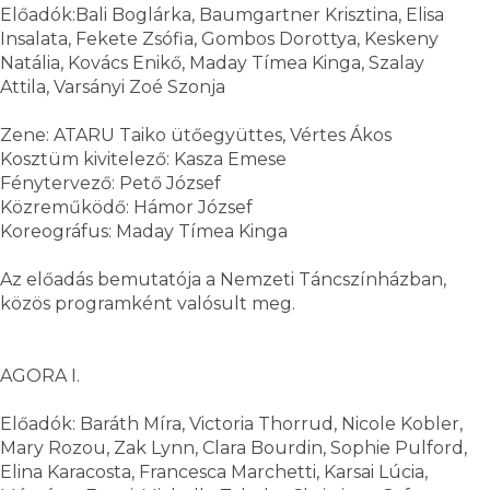
Előadók:Bali Boglárka, Baumgartner Krisztina, Elisa
Insalata, Fekete Zsófia, Gombos Dorottya, Keskeny
Natália, Kovács Enikő, Maday Tímea Kinga, Szalay
Attila, Varsányi Zoé Szonja
Zene: ATARU Taiko ütőegyüttes, Vértes Ákos
Kosztüm kivitelező: Kasza Emese
Fénytervező: Pető József
Közreműködő: Hámor József
Koreográfus: Maday Tímea Kinga
Az előadás bemutatója a Nemzeti Táncszínházban,
közös programként valósult meg.
AGORA I.
Előadók: Baráth Míra, Victoria Thorrud, Nicole Kobler,
Mary Rozou, Zak Lynn, Clara Bourdin, Sophie Pulford,
Elina Karacosta, Francesca Marchetti, Karsai Lúcia,