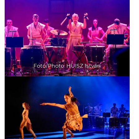
Fotó/Photo: HUISZ István