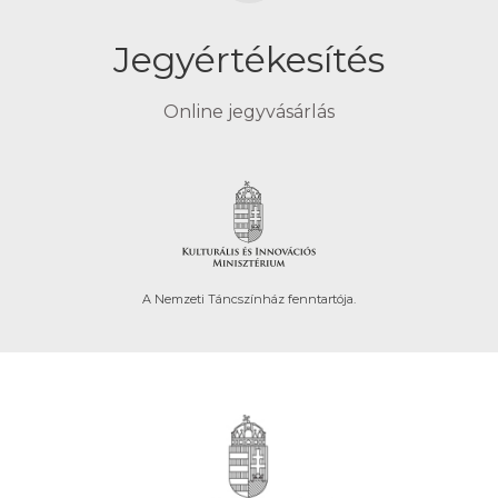
Jegyértékesítés
Online jegyvásárlás
A Nemzeti Táncszínház fenntartója.