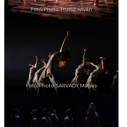
Fotó/Photo: HUISZ István
Fotó/Photo: SARVADY Mátyás