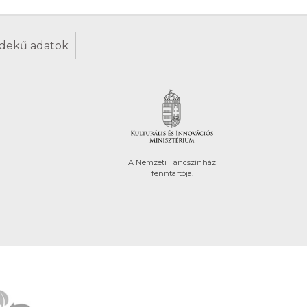
dekű adatok
A Nemzeti Táncszínház
fenntartója.