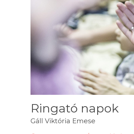
Ringató napok
Gáll Viktória Emese