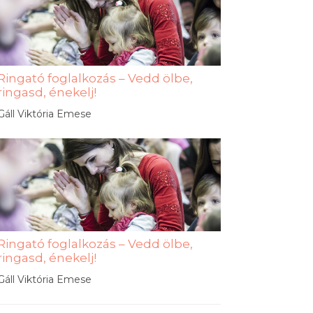
Ringató foglalkozás – Vedd ölbe,
ringasd, énekelj!
Gáll Viktória Emese
Ringató foglalkozás – Vedd ölbe,
ringasd, énekelj!
Gáll Viktória Emese