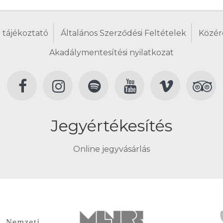
 tájékoztató
Általános Szerződési Feltételek
Közér
Akadálymentesítési nyilatkozat
Jegyértékesítés
Online jegyvásárlás