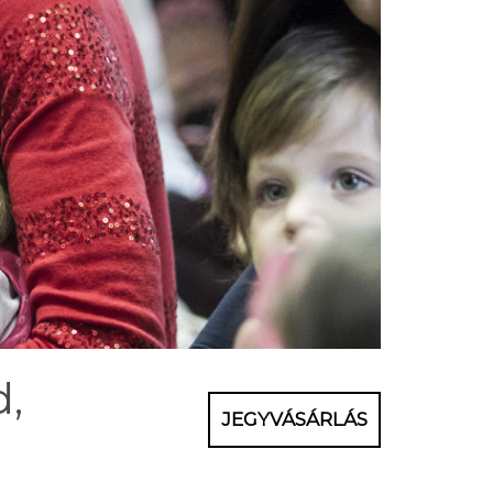
d,
JEGYVÁSÁRLÁS