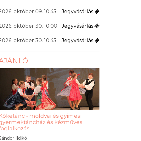
2026. október 09. 10:45
Jegyvásárlás
2026. október 30. 10:00
Jegyvásárlás
2026. október 30. 10:45
Jegyvásárlás
AJÁNLÓ
Kőketánc - moldvai és gyimesi
gyermektáncház és kézműves
foglalkozás
Sándor Ildikó