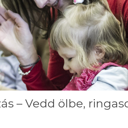
ás – Vedd ölbe, ringas