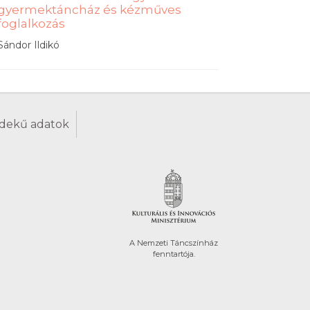
gyermektáncház és kézműves
foglalkozás
Sándor Ildikó
dekű adatok
A Nemzeti Táncszínház
fenntartója.