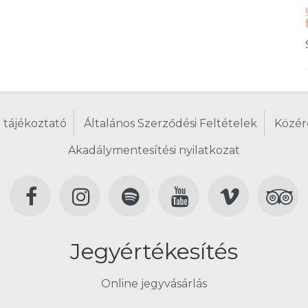
 tájékoztató
Általános Szerződési Feltételek
Közér
Akadálymentesítési nyilatkozat
Jegyértékesítés
Online jegyvásárlás