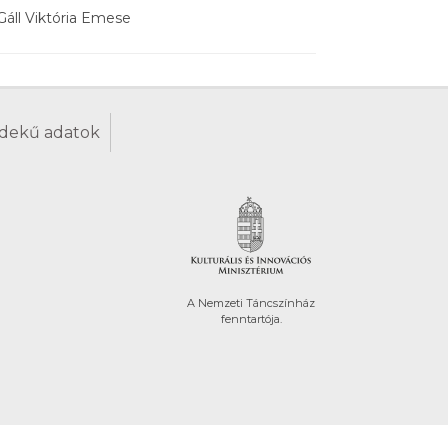
Gáll Viktória Emese
dekű adatok
A Nemzeti Táncszínház
fenntartója.