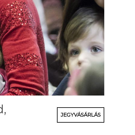
d,
JEGYVÁSÁRLÁS