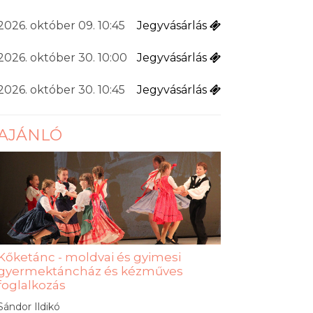
2026. október 09. 10:45
Jegyvásárlás
2026. október 30. 10:00
Jegyvásárlás
2026. október 30. 10:45
Jegyvásárlás
AJÁNLÓ
Kőketánc - moldvai és gyimesi
gyermektáncház és kézműves
foglalkozás
Sándor Ildikó