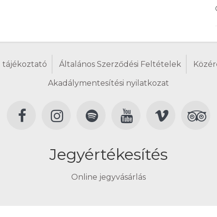
 tájékoztató
Általános Szerződési Feltételek
Közér
Akadálymentesítési nyilatkozat
Jegyértékesítés
Online jegyvásárlás