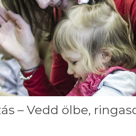
ás – Vedd ölbe, ringas