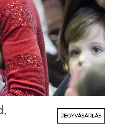
d,
JEGYVÁSÁRLÁS