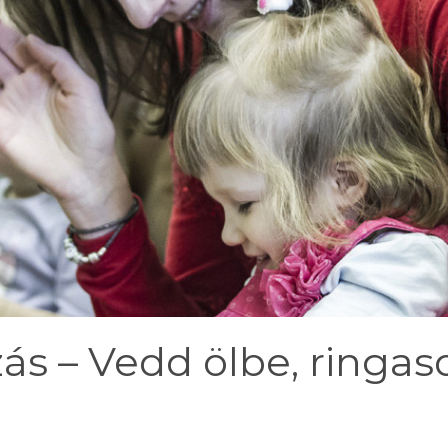
ás – Vedd ölbe, ringas