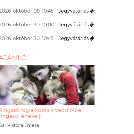
2026. október 09. 10:45
Jegyvásárlás
2026. október 30. 10:00
Jegyvásárlás
2026. október 30. 10:45
Jegyvásárlás
AJÁNLÓ
Ringató foglalkozás – Vedd ölbe,
ringasd, énekelj!
Gáll Viktória Emese