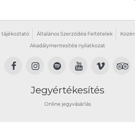
 tájékoztató
Általános Szerződési Feltételek
Közér
Akadálymentesítési nyilatkozat
Jegyértékesítés
Online jegyvásárlás