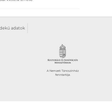
dekű adatok
A Nemzeti Táncszínház
fenntartója.