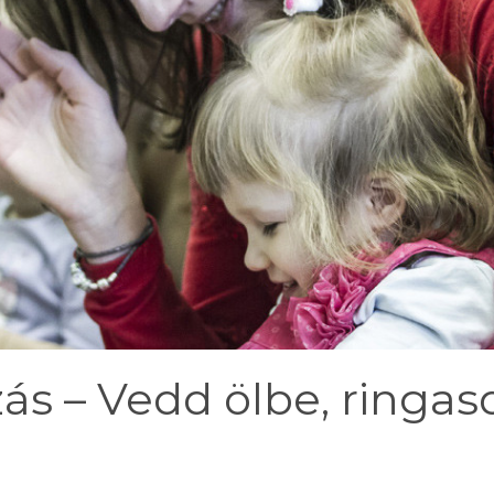
ás – Vedd ölbe, ringas