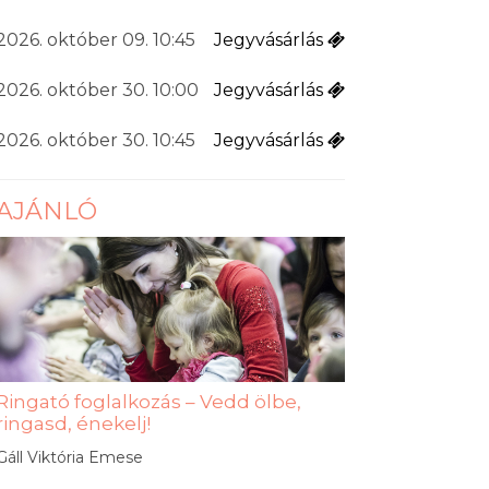
2026. október 09. 10:45
Jegyvásárlás
2026. október 30. 10:00
Jegyvásárlás
2026. október 30. 10:45
Jegyvásárlás
AJÁNLÓ
Ringató foglalkozás – Vedd ölbe,
ringasd, énekelj!
Gáll Viktória Emese