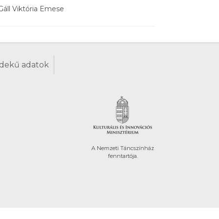
Gáll Viktória Emese
dekű adatok
A Nemzeti Táncszínház
fenntartója.