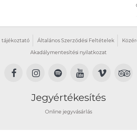
 tájékoztató
Általános Szerződési Feltételek
Közér
Akadálymentesítési nyilatkozat
Jegyértékesítés
Online jegyvásárlás