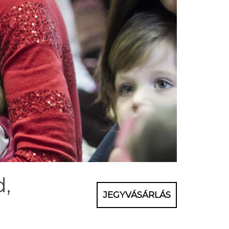
d,
JEGYVÁSÁRLÁS