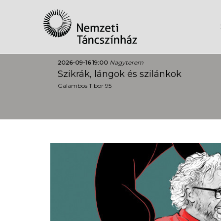
2026-09-16 19:00
Nagyterem
Szikrák, lángok és szilánkok
Galambos Tibor 95