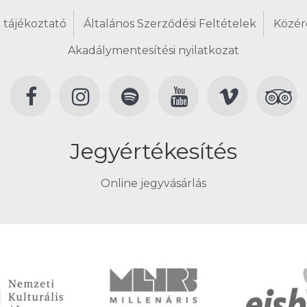
 tájékoztató
Általános Szerződési Feltételek
Közér
Akadálymentesítési nyilatkozat
Jegyértékesítés
Online jegyvásárlás