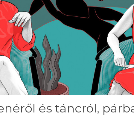
néről és táncról, párb