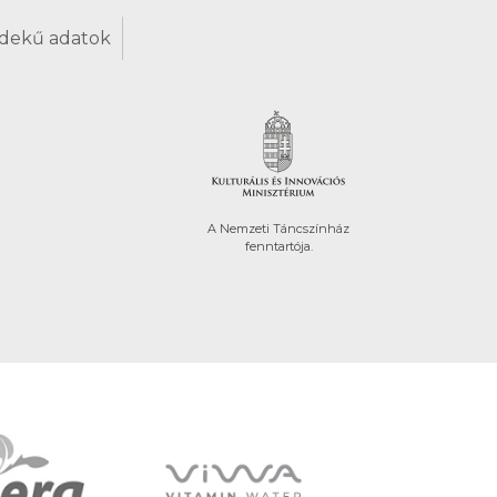
dekű adatok
A Nemzeti Táncszínház
fenntartója.