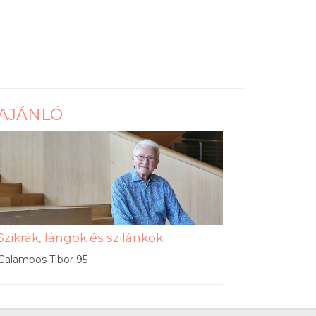
AJÁNLÓ
Szikrák, lángok és szilánkok
Galambos Tibor 95