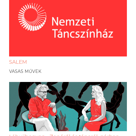
SALEM
VASAS MŰVEK