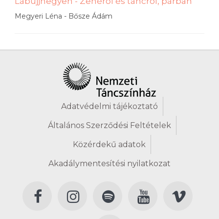
Lábujjhegyen - Zenéről és táncról, párban
Megyeri Léna - Bősze Ádám
Adatvédelmi tájékoztató
Általános Szerződési Feltételek
Közérdekű adatok
Akadálymentesítési nyilatkozat