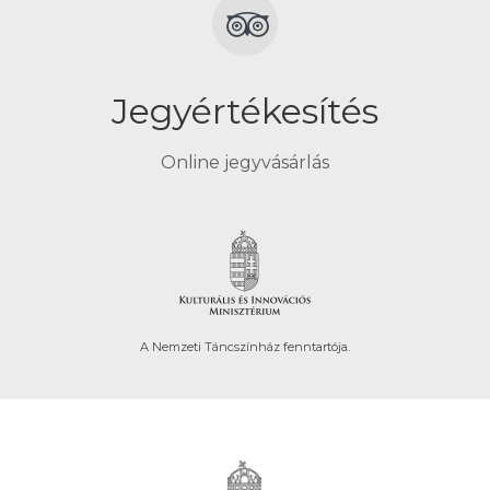
Jegyértékesítés
Online jegyvásárlás
A Nemzeti Táncszínház fenntartója.