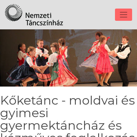
Kőketánc - moldvai és
gyimesi
gyermektáncház és