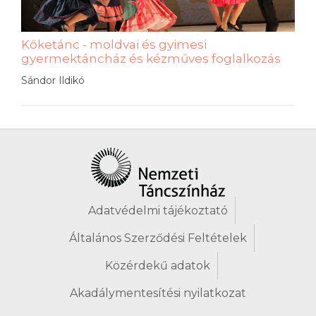
Kőketánc - moldvai és gyimesi
gyermektáncház és kézműves foglalkozás
Sándor Ildikó
Adatvédelmi tájékoztató
Általános Szerződési Feltételek
Közérdekű adatok
Akadálymentesítési nyilatkozat