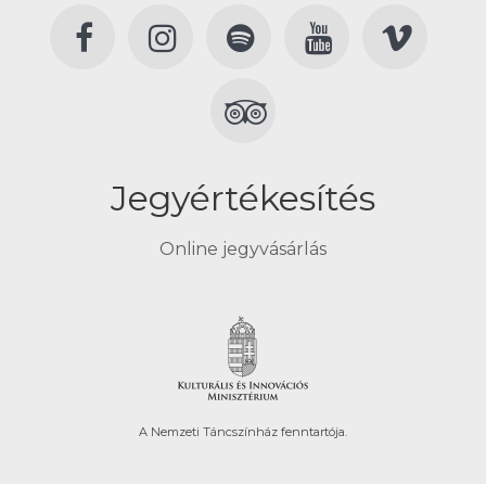
Jegyértékesítés
Online jegyvásárlás
A Nemzeti Táncszínház fenntartója.