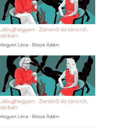
Lábujjhegyen - Zenéről és táncról,
párban
Megyeri Léna - Bősze Ádám
Lábujjhegyen - Zenéről és táncról,
párban
Megyeri Léna - Bősze Ádám