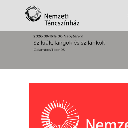
2026-09-16 19:00
Nagyterem
Szikrák, lángok és szilánkok
Galambos Tibor 95