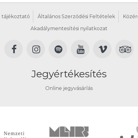
 tájékoztató
Általános Szerződési Feltételek
Közér
Akadálymentesítési nyilatkozat
Jegyértékesítés
Online jegyvásárlás