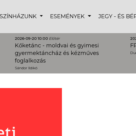
SZÍNHÁZUNK
ESEMÉNYEK
JEGY - ÉS B
2026-09-20 10:00
Előtér
20
Kőketánc - moldvai és gyimesi
FR
gyermektáncház és kézműves
Dud
foglalkozás
Sándor Ildikó