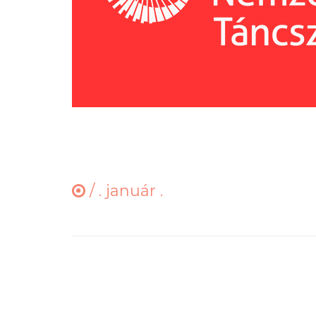
/
. január .