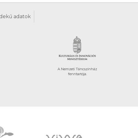
dekű adatok
A Nemzeti Táncszínház
fenntartója.