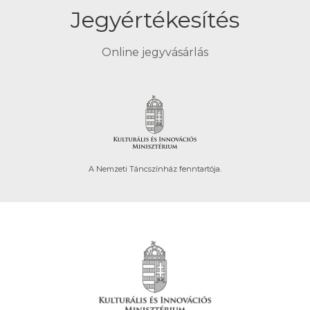
Jegyértékesítés
Online jegyvásárlás
A Nemzeti Táncszínház fenntartója.