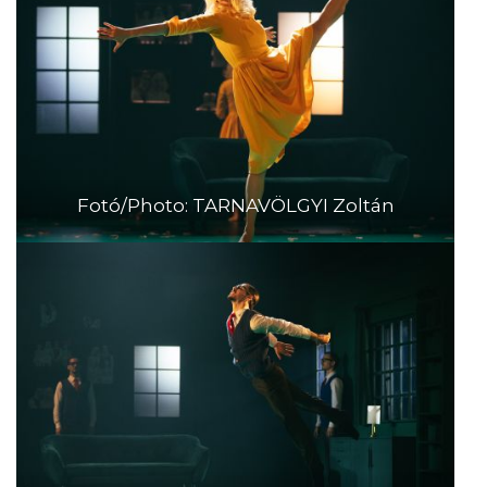
Fotó/Photo: TARNAVÖLGYI Zoltán