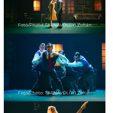
Fotó/Photo: TARNAVÖLGYI Zoltán
Fotó/Photo: TARNAVÖLGYI Zoltán