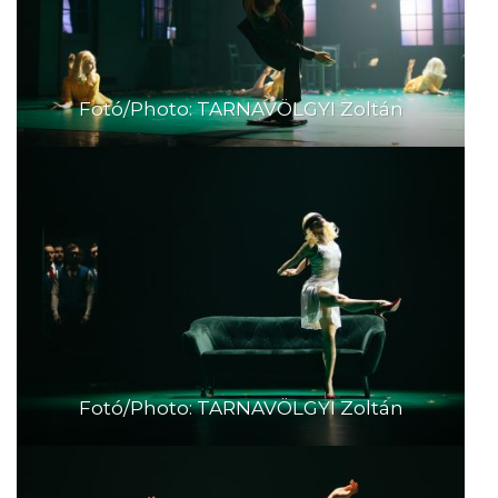
Fotó/Photo: TARNAVÖLGYI Zoltán
Fotó/Photo: TARNAVÖLGYI Zoltán