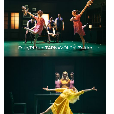
Fotó/Photo: TARNAVÖLGYI Zoltán