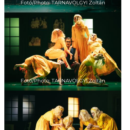
Fotó/Photo: TARNAVÖLGYI Zoltán
Fotó/Photo: TARNAVÖLGYI Zoltán