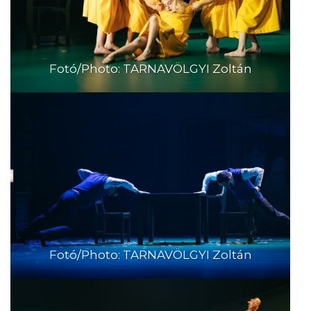
Fotó/Photo: TARNAVÖLGYI Zoltán
Fotó/Photo: TARNAVÖLGYI Zoltán