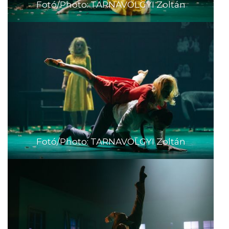
Fotó/Photo: TARNAVÖLGYI Zoltán
Fotó/Photo: TARNAVÖLGYI Zoltán