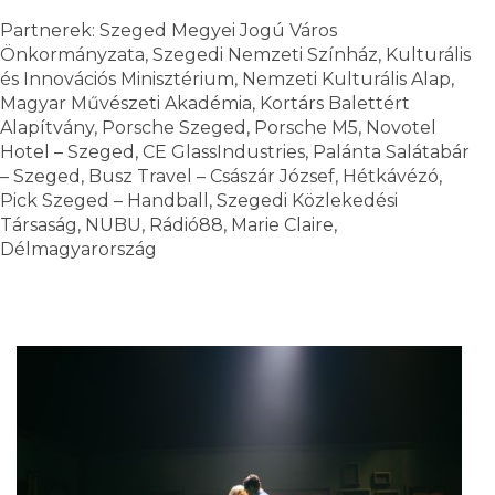
Partnerek: Szeged Megyei Jogú Város
Önkormányzata, Szegedi Nemzeti Színház, Kulturális
és Innovációs Minisztérium, Nemzeti Kulturális Alap,
Magyar Művészeti Akadémia, Kortárs Balettért
Alapítvány, Porsche Szeged, Porsche M5, Novotel
Hotel – Szeged, CE GlassIndustries, Palánta Salátabár
– Szeged, Busz Travel – Császár József, Hétkávézó,
Pick Szeged – Handball, Szegedi Közlekedési
Társaság, NUBU, Rádió88, Marie Claire,
Délmagyarország