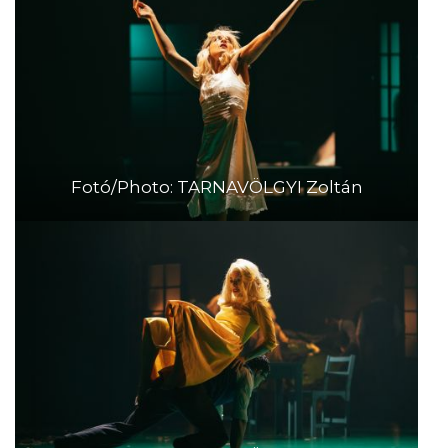
Fotó/Photo: TARNAVÖLGYI Zoltán