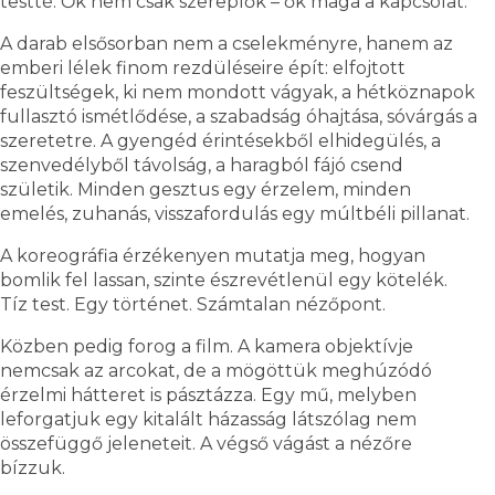
testté. Ők nem csak szereplők – ők maga a kapcsolat.
A darab elsősorban nem a cselekményre, hanem az
emberi lélek finom rezdüléseire épít: elfojtott
feszültségek, ki nem mondott vágyak, a hétköznapok
fullasztó ismétlődése, a szabadság óhajtása, sóvárgás a
szeretetre. A gyengéd érintésekből elhidegülés, a
szenvedélyből távolság, a haragból fájó csend
születik. Minden gesztus egy érzelem, minden
emelés, zuhanás, visszafordulás egy múltbéli pillanat.
A koreográfia érzékenyen mutatja meg, hogyan
bomlik fel lassan, szinte észrevétlenül egy kötelék.
Tíz test. Egy történet. Számtalan nézőpont.
Közben pedig forog a film. A kamera objektívje
nemcsak az arcokat, de a mögöttük meghúzódó
érzelmi hátteret is pásztázza. Egy mű, melyben
leforgatjuk egy kitalált házasság látszólag nem
összefüggő jeleneteit. A végső vágást a nézőre
bízzuk.