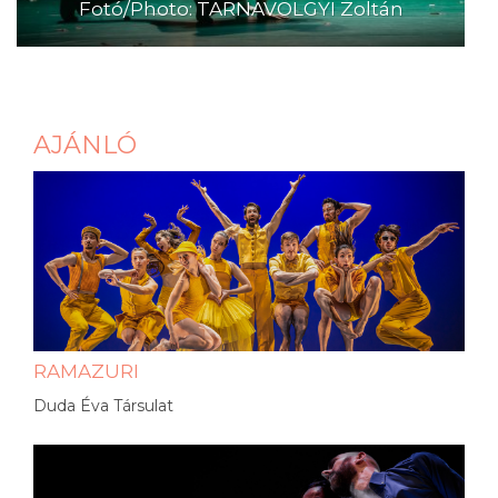
Fotó/Photo: TARNAVÖLGYI Zoltán
AJÁNLÓ
RAMAZURI
Duda Éva Társulat