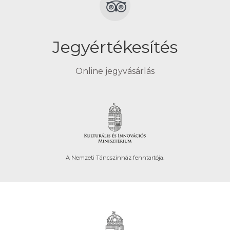
Jegyértékesítés
Online jegyvásárlás
A Nemzeti Táncszínház fenntartója.