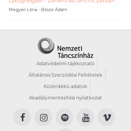
Lábujjhegyen - Zenéről és táncról, párban
Megyeri Léna - Bősze Ádám
Adatvédelmi tájékoztató
Általános Szerződési Feltételek
Közérdekű adatok
Akadálymentesítési nyilatkozat