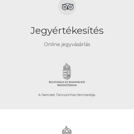
Jegyértékesítés
Online jegyvásárlás
A Nemzeti Táncszínház fenntartója.