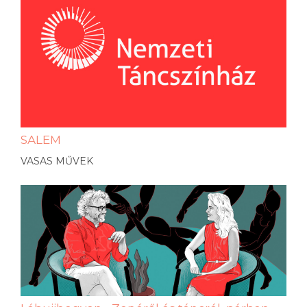
SALEM
VASAS MŰVEK