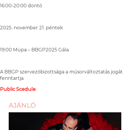
16:00-20:00 döntő
2025. november 21. péntek
19:00 Müpa – BBGP2025 Gála
A BBGP szervezőbizottsága a műsorváltoztatás jogát
fenntartja.
Public Scedule
AJÁNLÓ