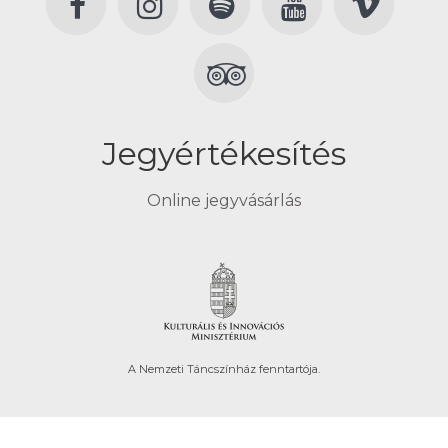
Jegyértékesítés
Online jegyvásárlás
A Nemzeti Táncszínház fenntartója.