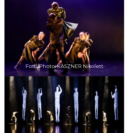
Fotó/Photo: KASZNER Nikolett