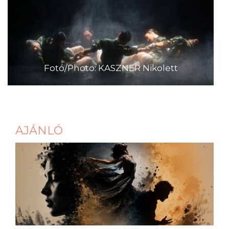
Fotó/Photo: KASZNER Nikolett
AJÁNLÓ