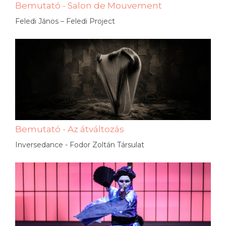
Bemutató - Salon de Mouvement
Feledi János – Feledi Project
Bemutató - Az átváltozás
Inversedance - Fodor Zoltán Társulat