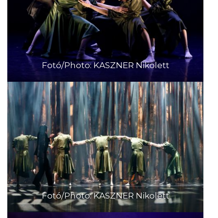
Fotó/Photo: KASZNER Nikolett
Fotó/Photo: KASZNER Nikolett