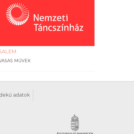
SALEM
VASAS MŰVEK
dekű adatok