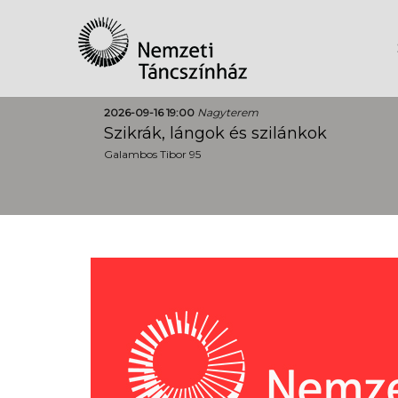
2026-09-16 19:00
Nagyterem
Szikrák, lángok és szilánkok
Galambos Tibor 95