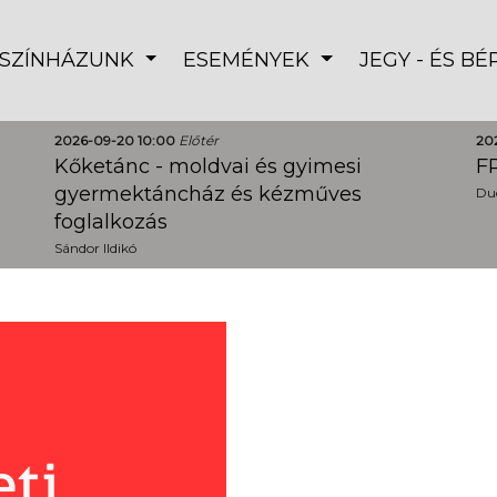
SZÍNHÁZUNK
ESEMÉNYEK
JEGY - ÉS B
2026-09-20 10:00
Előtér
20
Kőketánc - moldvai és gyimesi
FR
gyermektáncház és kézműves
Dud
foglalkozás
Sándor Ildikó