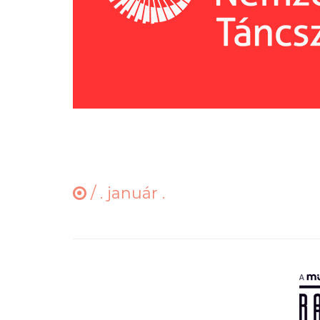
/
. január .