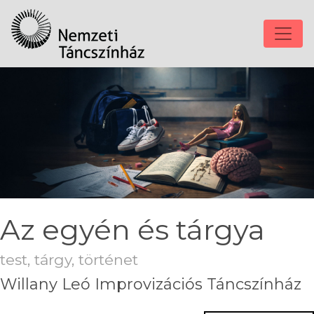
Az egyén és tárgya
test, tárgy, történet
Willany Leó Improvizációs Táncszínház