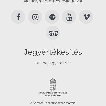
Akadálymentesítési nyilatkozat
Jegyértékesítés
Online jegyvásárlás
A Nemzeti Táncszínház fenntartója.