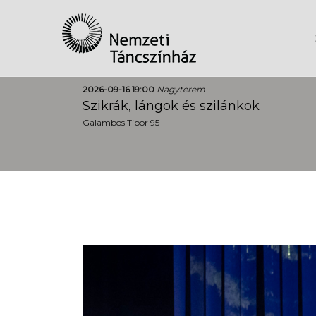
2026-09-16 19:00
Nagyterem
Szikrák, lángok és szilánkok
Galambos Tibor 95