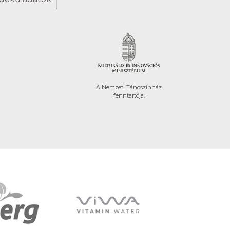
A Nemzeti Táncszínház
fenntartója.