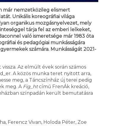
en már nemzetközileg elismert
t. Unikális koreográfiai világa
lyan organikus mozgásnyelvezet, mely
teséggel tárja fel az emberi lelkeket,
is Baconnel való ismeretsége már 1983 óta
eográfiai és pedagógiai munkásságára
rült gyermekek számára. Munkásságát 2021-
vissza. Az elmúlt évek során számos
d_er. A közös munka teret nyitott arra,
esse meg, a Táncszínház új terei pedig
ek meg. A
Fig_ht
című FrenÁk kreáció,
zínházban színpadán került bemutatásra
cha, Ferencz Vivan, Holoda Péter, Zoe