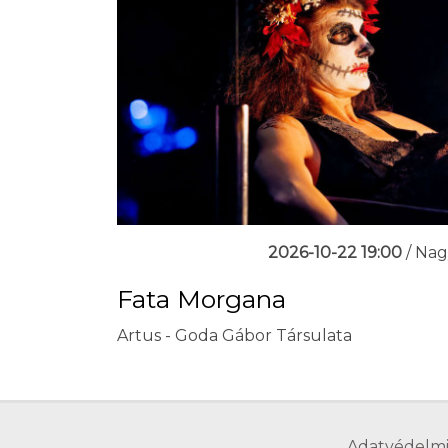
2026-10-22 19:00
/ Na
Fata Morgana
Artus - Goda Gábor Társulata
Adatvédelmi