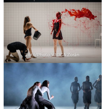
Fotó/Photo: VARGA Zorán