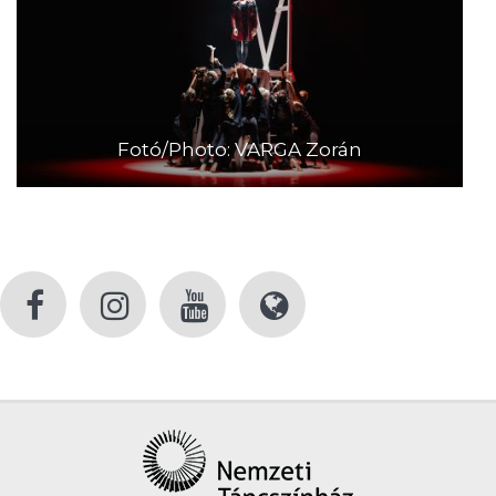
Fotó/Photo: VARGA Zorán