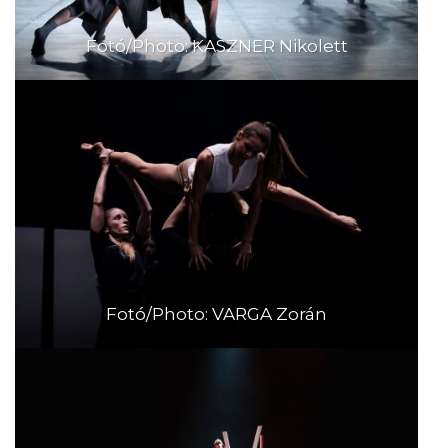
Fotó/Photo: KASZNER Nikolett
Fotó/Photo: VARGA Zorán