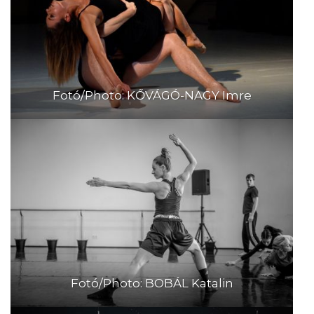
Fotó/Photo: KŐVÁGÓ-NAGY Imre
Fotó/Photo: BOBÁL Katalin