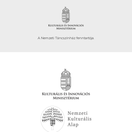
A Nemzeti Táncszínház fenntartója.