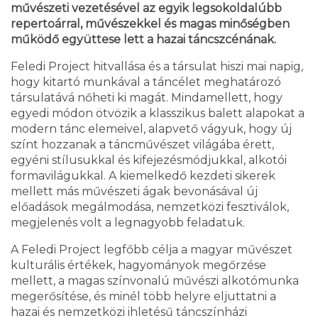
művészeti vezetésével az egyik legsokoldalúbb
repertoárral, művészekkel és magas minőségben
működő együttese lett a hazai táncszcénának.
Feledi Project hitvallása és a társulat hiszi mai napig,
hogy kitartó munkával a táncélet meghatározó
társulatává nőheti ki magát. Mindamellett, hogy
egyedi módon ötvözik a klasszikus balett alapokat a
modern tánc elemeivel, alapvető vágyuk, hogy új
színt hozzanak a táncművészet világába érett,
egyéni stílusukkal és kifejezésmódjukkal, alkotói
formavilágukkal. A kiemelkedő kezdeti sikerek
mellett más művészeti ágak bevonásával új
előadások megálmodása, nemzetközi fesztiválok,
megjelenés volt a legnagyobb feladatuk.
A Feledi Project legfőbb célja a magyar művészet
kulturális értékek, hagyományok megőrzése
mellett, a magas színvonalú művészi alkotómunka
megerősítése, és minél több helyre eljuttatni a
hazai és nemzetközi ihletésű táncszínházi