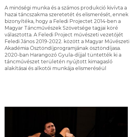
A minőségi munka és a számos produkció kivívta a
hazai táncszakma szeretetét és elismerését, ennek
bizonyítéka, hogy a Feledi Projectet 2014-ben a
Magyar Táncművészek Szövetsége tagjai köré
választotta. A Feledi Project művészeti vezetőjét
Feledi János 2019-2022. között a Magyar Művészeti
Akadémia Ösztöndíjprogramjának ösztöndíjasa.
2020-ban Harangozó Gyula-díjjal tüntették ki a
táncművészet területén nyújtott kimagasló
alakításai és alkotói munkája elismeréséül